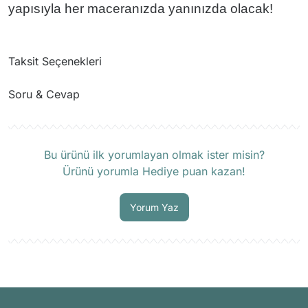
yapısıyla her maceranızda yanınızda olacak!
Taksit Seçenekleri
Soru & Cevap
Ürün hakkında henüz soru sorulmamış.
Bu ürünü ilk yorumlayan olmak ister misin?
Ürünü yorumla Hediye puan kazan!
Soru Sor
Yorum Yaz