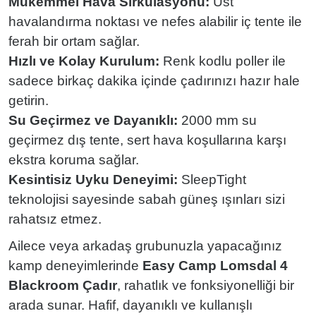
Mükemmel Hava Sirkülasyonu:
Üst
havalandırma noktası ve nefes alabilir iç tente ile
ferah bir ortam sağlar.
Hızlı ve Kolay Kurulum:
Renk kodlu poller ile
sadece birkaç dakika içinde çadırınızı hazır hale
getirin.
Su Geçirmez ve Dayanıklı:
2000 mm su
geçirmez dış tente, sert hava koşullarına karşı
ekstra koruma sağlar.
Kesintisiz Uyku Deneyimi:
SleepTight
teknolojisi sayesinde sabah güneş ışınları sizi
rahatsız etmez.
Ailece veya arkadaş grubunuzla yapacağınız
kamp deneyimlerinde
Easy Camp Lomsdal 4
Blackroom Çadır
, rahatlık ve fonksiyonelliği bir
arada sunar. Hafif, dayanıklı ve kullanışlı