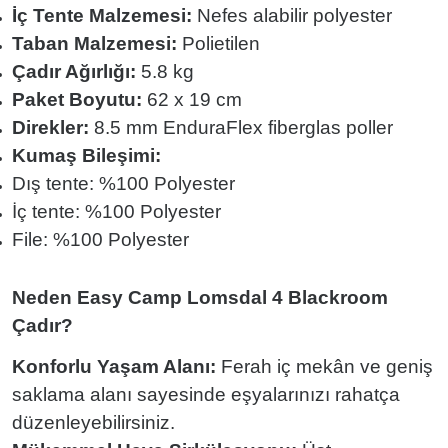
İç Tente Malzemesi:
Nefes alabilir polyester
Taban Malzemesi:
Polietilen
Çadır Ağırlığı:
5.8 kg
Paket Boyutu:
62 x 19 cm
Direkler:
8.5 mm EnduraFlex fiberglas poller
Kumaş Bileşimi:
Dış tente: %100 Polyester
İç tente: %100 Polyester
File: %100 Polyester
Neden Easy Camp Lomsdal 4 Blackroom
Çadır?
Konforlu Yaşam Alanı:
Ferah iç mekân ve geniş
saklama alanı sayesinde eşyalarınızı rahatça
düzenleyebilirsiniz.