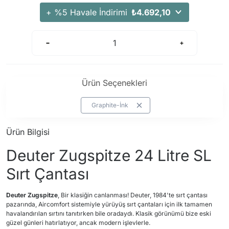
+ %5 Havale İndirimi
₺4.692,10
Ürün Seçenekleri
Graphite-İnk
Ürün Bilgisi
Deuter Zugspitze 24 Litre SL
Sırt Çantası
Deuter Zugspitze
, Bir klasiğin canlanması! Deuter, 1984'te sırt çantası
pazarında, Aircomfort sistemiyle yürüyüş sırt çantaları için ilk tamamen
havalandırılan sırtını tanıtırken bile oradaydı. Klasik görünümü bize eski
güzel günleri hatırlatıyor, ancak modern işlevlerle.