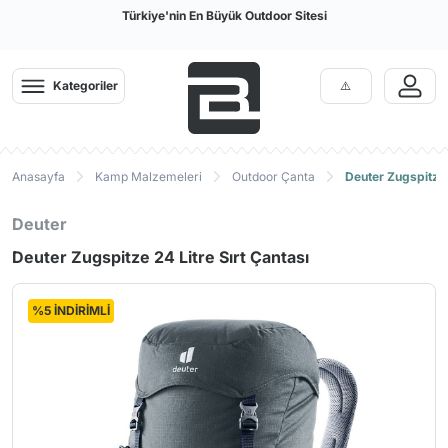
Türkiye'nin En Büyük Outdoor Sitesi
Kategoriler
Anasayfa
Kamp Malzemeleri
Outdoor Çanta
Deuter Zugspitze 
Deuter
Deuter Zugspitze 24 Litre Sırt Çantası
%5 İNDİRİMLİ