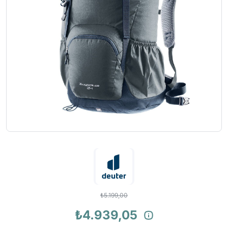
₺5.199,00
₺4.939,05