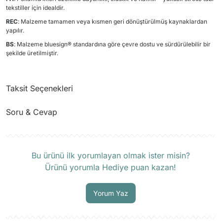
tekstiller için idealdir.
REC
: Malzeme tamamen veya kısmen geri dönüştürülmüş kaynaklardan
yapılır.
BS
: Malzeme bluesign® standardına göre çevre dostu ve sürdürülebilir bir
şekilde üretilmiştir.
Taksit Seçenekleri
Soru & Cevap
Ürün hakkında henüz soru sorulmamış.
Bu ürünü ilk yorumlayan olmak ister misin?
Ürünü yorumla Hediye puan kazan!
Soru Sor
Yorum Yaz