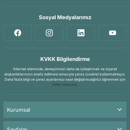
Sosyal Medyalarımız
KVKK Bilgilendirme
İnternet sitemizde, deneyiminizi daha da iyileştirmek ve ziyaret
alışkanlıklarınızın analiz edilmesi amacıyla çerez (cookie) kullanmaktayız.
Daha fazla bilgi ve çerez ayarlarınızı nasıl değiştireceğinizi öğrenmek için
lütfen tıklayınız.
Kurumsal
Sayfalar