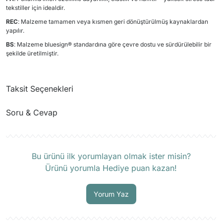
tekstiller için idealdir.
REC
: Malzeme tamamen veya kısmen geri dönüştürülmüş kaynaklardan
yapılır.
BS
: Malzeme bluesign® standardına göre çevre dostu ve sürdürülebilir bir
şekilde üretilmiştir.
Taksit Seçenekleri
Soru & Cevap
Ürün hakkında henüz soru sorulmamış.
Bu ürünü ilk yorumlayan olmak ister misin?
Ürünü yorumla Hediye puan kazan!
Soru Sor
Yorum Yaz