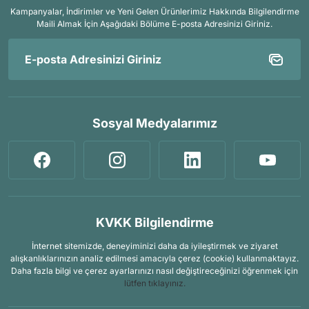
Kampanyalar, İndirimler ve Yeni Gelen Ürünlerimiz Hakkında Bilgilendirme
Maili Almak İçin
Aşağıdaki Bölüme E-posta Adresinizi Giriniz.
Sosyal Medyalarımız
KVKK Bilgilendirme
İnternet sitemizde, deneyiminizi daha da iyileştirmek ve ziyaret
alışkanlıklarınızın analiz edilmesi amacıyla çerez (cookie) kullanmaktayız.
Daha fazla bilgi ve çerez ayarlarınızı nasıl değiştireceğinizi öğrenmek için
lütfen tıklayınız.