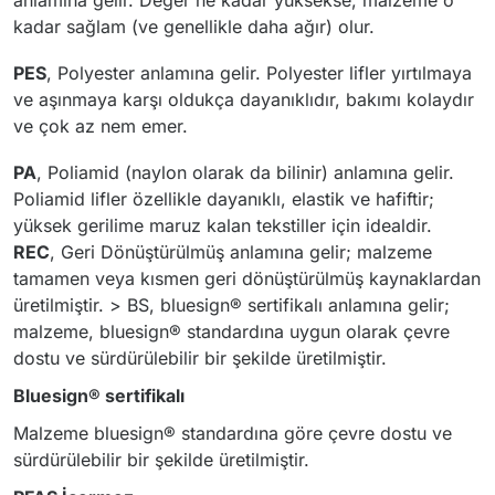
anlamına gelir. Değer ne kadar yüksekse, malzeme o
kadar sağlam (ve genellikle daha ağır) olur.
PES
, Polyester anlamına gelir. Polyester lifler yırtılmaya
ve aşınmaya karşı oldukça dayanıklıdır, bakımı kolaydır
ve çok az nem emer.
PA
, Poliamid (naylon olarak da bilinir) anlamına gelir.
Poliamid lifler özellikle dayanıklı, elastik ve hafiftir;
yüksek gerilime maruz kalan tekstiller için idealdir.
REC
, Geri Dönüştürülmüş anlamına gelir; malzeme
tamamen veya kısmen geri dönüştürülmüş kaynaklardan
üretilmiştir. > BS, bluesign® sertifikalı anlamına gelir;
malzeme, bluesign® standardına uygun olarak çevre
dostu ve sürdürülebilir bir şekilde üretilmiştir.
Bluesign® sertifikalı
Malzeme bluesign® standardına göre çevre dostu ve
sürdürülebilir bir şekilde üretilmiştir.