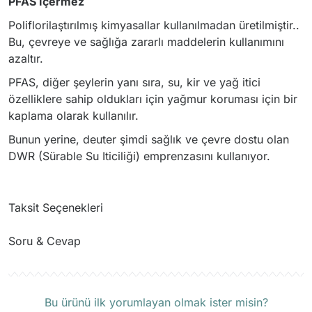
PFAS İçermez
Poliflorilaştırılmış kimyasallar kullanılmadan üretilmiştir..
Bu, çevreye ve sağlığa zararlı maddelerin kullanımını
azaltır.
PFAS, diğer şeylerin yanı sıra, su, kir ve yağ itici
özelliklere sahip oldukları için yağmur koruması için bir
kaplama olarak kullanılır.
Bunun yerine, deuter şimdi sağlık ve çevre dostu olan
DWR (Sürable Su Iticiliği) emprenzasını kullanıyor.
Taksit Seçenekleri
Soru & Cevap
Ürün hakkında henüz soru sorulmamış.
Bu ürünü ilk yorumlayan olmak ister misin?