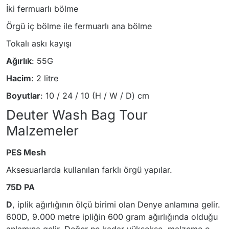
İki fermuarlı bölme
Örgü iç bölme ile fermuarlı ana bölme
Tokalı askı kayışı
Ağırlık
: 55G
Hacim
: 2 litre
Boyutlar
: 10 / 24 / 10 (H / W / D) cm
Deuter Wash Bag Tour
Malzemeler
PES Mesh
Aksesuarlarda kullanılan farklı örgü yapılar.
75D PA
D
, iplik ağırlığının ölçü birimi olan Denye anlamına gelir.
600D, 9.000 metre ipliğin 600 gram ağırlığında olduğu