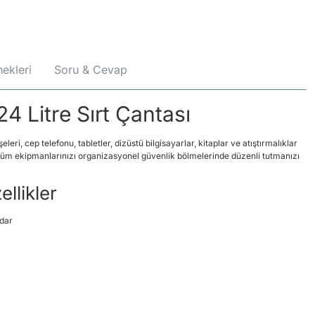
ekleri
Soru & Cevap
4 Litre Sırt Çantası
işeleri, cep telefonu, tabletler, dizüstü bilgisayarlar, kitaplar ve atıştırmalıklar
 Tüm ekipmanlarınızı organizasyonel güvenlik bölmelerinde düzenli tutmanızı
llikler
adar