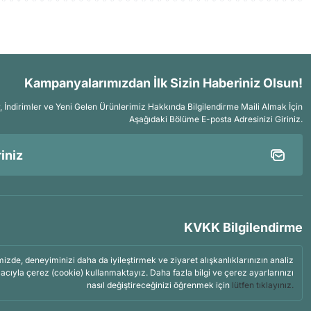
Kampanyalarımızdan İlk Sizin Haberiniz Olsun!
İndirimler ve Yeni Gelen Ürünlerimiz Hakkında Bilgilendirme Maili Almak İçin
Aşağıdaki Bölüme E-posta Adresinizi Giriniz.
KVKK Bilgilendirme
mizde, deneyiminizi daha da iyileştirmek ve ziyaret alışkanlıklarınızın analiz
acıyla çerez (cookie) kullanmaktayız. Daha fazla bilgi ve çerez ayarlarınızı
nasıl değiştireceğinizi öğrenmek için
lütfen tıklayınız.