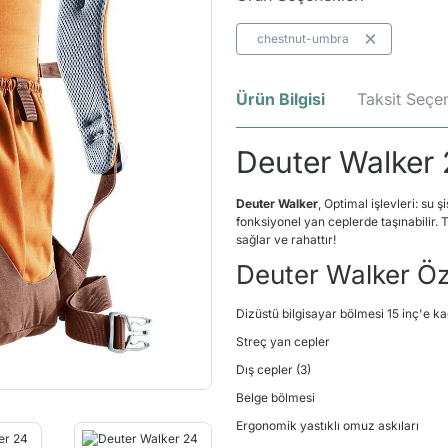
chestnut-umbra
Ürün Bilgisi
Taksit Seçen
Deuter Walker 2
Deuter Walker
, Optimal işlevleri: su ş
fonksiyonel yan ceplerde taşınabilir.
sağlar ve rahattır!
Deuter Walker Öze
Dizüstü bilgisayar bölmesi 15 inç'e k
Streç yan cepler
Dış cepler (3)
Belge bölmesi
Ergonomik yastıklı omuz askıları