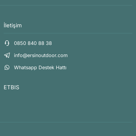
İletişim
0850 840 88 38
info@ersinoutdoor.com
Whatsapp Destek Hattı
ETBIS