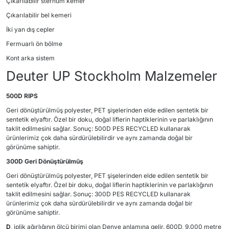
Çıkarılabilir sternum kemer
Çıkarılabilir bel kemeri
İki yan dış cepler
Fermuarlı ön bölme
Kont arka sistem
Deuter UP Stockholm Malzemeler
500D RIPS
Geri dönüştürülmüş polyester, PET şişelerinden elde edilen sentetik bir
sentetik elyaftır. Özel bir doku, doğal liflerin haptiklerinin ve parlaklığının
taklit edilmesini sağlar. Sonuç: 500D PES RECYCLED kullanarak
ürünlerimiz çok daha sürdürülebilirdir ve aynı zamanda doğal bir
görünüme sahiptir.
300D Geri Dönüştürülmüş
Geri dönüştürülmüş polyester, PET şişelerinden elde edilen sentetik bir
sentetik elyaftır. Özel bir doku, doğal liflerin haptiklerinin ve parlaklığının
taklit edilmesini sağlar. Sonuç: 300D PES RECYCLED kullanarak
ürünlerimiz çok daha sürdürülebilirdir ve aynı zamanda doğal bir
görünüme sahiptir.
D
, iplik ağırlığının ölçü birimi olan Denye anlamına gelir. 600D, 9.000 metre