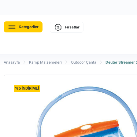
Kategoriler
Fırsatlar
Anasayfa
Kamp Malzemeleri
Outdoor Çanta
Deuter Streamer 2
%5 İNDİRİMLİ