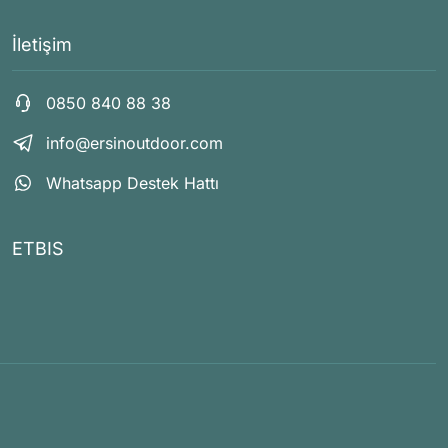
İletişim
0850 840 88 38
info@ersinoutdoor.com
Whatsapp Destek Hattı
ETBIS