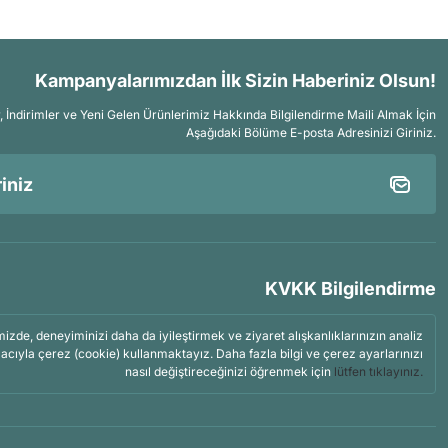
Kampanyalarımızdan İlk Sizin Haberiniz Olsun!
İndirimler ve Yeni Gelen Ürünlerimiz Hakkında Bilgilendirme Maili Almak İçin
Aşağıdaki Bölüme E-posta Adresinizi Giriniz.
KVKK Bilgilendirme
mizde, deneyiminizi daha da iyileştirmek ve ziyaret alışkanlıklarınızın analiz
acıyla çerez (cookie) kullanmaktayız. Daha fazla bilgi ve çerez ayarlarınızı
nasıl değiştireceğinizi öğrenmek için
lütfen tıklayınız.