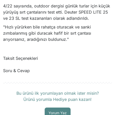
4/22 sayısında, outdoor dergisi günlük turlar için küçük
yürüyüş sırt çantalarını test etti. Deuter SPEED LITE 25
ve 23 SL test kazananları olarak adlandırıldı.
"Hızlı yürürken bile rahatça oturacak ve sanki
zımbalanmış gibi duracak hafif bir sırt çantası
arıyorsanız, aradığınızı buldunuz."
Taksit Seçenekleri
Soru & Cevap
Ürün hakkında henüz soru sorulmamış.
Bu ürünü ilk yorumlayan olmak ister misin?
Ürünü yorumla Hediye puan kazan!
Soru Sor
Yorum Yaz