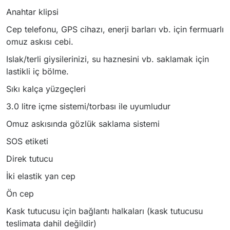
Anahtar klipsi
Cep telefonu, GPS cihazı, enerji barları vb. için fermuarlı
omuz askısı cebi.
Islak/terli giysilerinizi, su haznesini vb. saklamak için
lastikli iç bölme.
Sıkı kalça yüzgeçleri
3.0 litre içme sistemi/torbası ile uyumludur
Omuz askısında gözlük saklama sistemi
SOS etiketi
Direk tutucu
İki elastik yan cep
Ön cep
Kask tutucusu için bağlantı halkaları (kask tutucusu
teslimata dahil değildir)