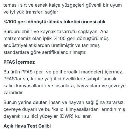
temaslı sırt ve esnek kalça yüzgeçleri güvenli bir uyum
ve iyi yük transferi sağlar
%100 geri dönüştürülmüş tüketici öncesi atık
Sürdürülebilir ve kaynak tasarrufu sağlayan: Ana
malzememiz olan iplik %100 geri dönüştürülmüş
endüstriyel atıklardan üretilmiştir ve tanınmış
standartlara göre sertifikalandırılmıştır.
PFAS İçermez
Bu ürün PFAS (per- ve polifloroalkil maddeler) içermez.
PFAS'lar su, kir ve yağ itici özelliklere sahiptir ancak
kalıcı kimyasallardır ve insanlara, hayvanlara ve çevreye
zararlıdır.
Bunun yerine deuter, insan ve hayvan sağlığına zararsız,
çevreye duyarlı ve bu 'kalıcı kimyasallardan' arındırılmış
dayanıklı su itici yüzeyler (DWR) kullanır.
Açık Hava Test Galibi