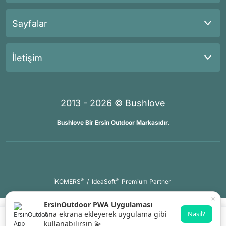
Sayfalar
İletişim
2013 - 2026 © Bushlove
Bushlove Bir Ersin Outdoor Markasıdır.
®
®
İKOMERS
/
IdeaSoft
Premium Partner
×
ErsinOutdoor PWA Uygulaması
Ana ekrana ekleyerek uygulama gibi
Nasıl?
kullanabilirsin 💫