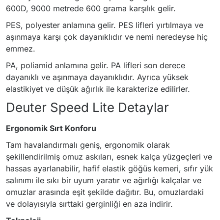
600D, 9000 metrede 600 grama karşılık gelir.
PES, polyester anlamına gelir. PES lifleri yırtılmaya ve
aşınmaya karşı çok dayanıklıdır ve nemi neredeyse hiç
emmez.
PA, poliamid anlamına gelir. PA lifleri son derece
dayanıklı ve aşınmaya dayanıklıdır. Ayrıca yüksek
elastikiyet ve düşük ağırlık ile karakterize edilirler.
Deuter Speed Lite Detaylar
Ergonomik Sırt Konforu
Tam havalandırmalı geniş, ergonomik olarak
şekillendirilmiş omuz askıları, esnek kalça yüzgeçleri ve
hassas ayarlanabilir, hafif elastik göğüs kemeri, sıfır yük
salınımı ile sıkı bir uyum yaratır ve ağırlığı kalçalar ve
omuzlar arasında eşit şekilde dağıtır. Bu, omuzlardaki
ve dolayısıyla sırttaki gerginliği en aza indirir.