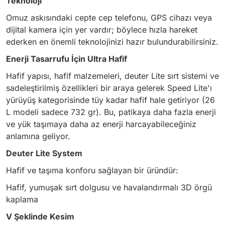
Teknoloji
Omuz askısındaki cepte cep telefonu, GPS cihazı veya
dijital kamera için yer vardır; böylece hızla hareket
ederken en önemli teknolojinizi hazır bulundurabilirsiniz.
Enerji Tasarrufu İçin Ultra Hafif
Hafif yapısı, hafif malzemeleri, deuter Lite sırt sistemi ve
sadeleştirilmiş özellikleri bir araya gelerek Speed ​​Lite'ı
yürüyüş kategorisinde tüy kadar hafif hale getiriyor (26
L modeli sadece 732 gr). Bu, patikaya daha fazla enerji
ve yük taşımaya daha az enerji harcayabileceğiniz
anlamına geliyor.
Deuter Lite System
Hafif ve taşıma konforu sağlayan bir üründür:
Hafif, yumuşak sırt dolgusu ve havalandırmalı 3D örgü
kaplama
V Şeklinde Kesim