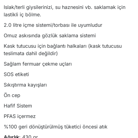
Islak/terli giysilerinizi, su haznesini vb. saklamak için
lastikli iç bölme.
2.0 litre içme sistemi/torbası ile uyumludur
Omuz askısında gözlük saklama sistemi
Kask tutucusu için bağlantı halkaları (kask tutucusu
teslimata dahil değildir)
Sağlam fermuar çekme uçları
SOS etiketi
Sıkıştırma kayışları
Ön cep
Hafif Sistem
PFAS içermez
%100 geri dönüştürülmüş tüketici öncesi atık
Ağırlık
: 430 gr