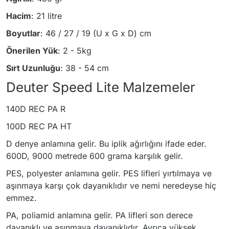
Hacim
: 21 litre
Boyutlar
: 46 / 27 / 19 (U x G x D) cm
Önerilen Yük
: 2 - 5kg
Sırt Uzunluğu
: 38 - 54 cm
Deuter Speed Lite Malzemeler
140D REC PA R
100D REC PA HT
D denye anlamına gelir. Bu iplik ağırlığını ifade eder.
600D, 9000 metrede 600 grama karşılık gelir.
PES, polyester anlamına gelir. PES lifleri yırtılmaya ve
aşınmaya karşı çok dayanıklıdır ve nemi neredeyse hiç
emmez.
PA, poliamid anlamına gelir. PA lifleri son derece
dayanıklı ve aşınmaya dayanıklıdır. Ayrıca yüksek