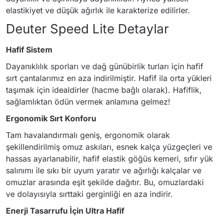
elastikiyet ve düşük ağırlık ile karakterize edilirler.
Deuter Speed Lite Detaylar
Hafif Sistem
Dayanıklılık sporları ve dağ günübirlik turları için hafif
sırt çantalarımız en aza indirilmiştir. Hafif ila orta yükleri
taşımak için idealdirler (hacme bağlı olarak). Hafiflik,
sağlamlıktan ödün vermek anlamına gelmez!
Ergonomik Sırt Konforu
Tam havalandırmalı geniş, ergonomik olarak
şekillendirilmiş omuz askıları, esnek kalça yüzgeçleri ve
hassas ayarlanabilir, hafif elastik göğüs kemeri, sıfır yük
salınımı ile sıkı bir uyum yaratır ve ağırlığı kalçalar ve
omuzlar arasında eşit şekilde dağıtır. Bu, omuzlardaki
ve dolayısıyla sırttaki gerginliği en aza indirir.
Enerji Tasarrufu İçin Ultra Hafif