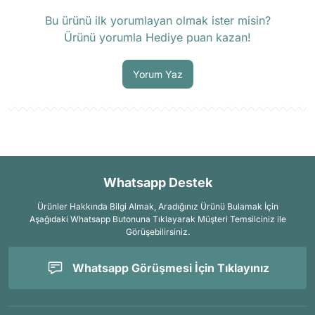
Ürün hakkında henüz soru sorulmamış.
Bu ürünü ilk yorumlayan olmak ister misin?
Ürünü yorumla Hediye puan kazan!
Soru Sor
Yorum Yaz
Whatsapp Destek
Ürünler Hakkında Bilgi Almak, Aradığınız Ürünü Bulamak İçin
Aşağıdaki Whatsapp Butonuna Tıklayarak Müşteri Temsilciniz ile
Görüşebilirsiniz.
Whatsapp Görüşmesi İçin Tıklayınız