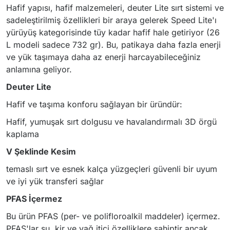
Hafif yapısı, hafif malzemeleri, deuter Lite sırt sistemi ve
sadeleştirilmiş özellikleri bir araya gelerek Speed ​​Lite'ı
yürüyüş kategorisinde tüy kadar hafif hale getiriyor (26
L modeli sadece 732 gr). Bu, patikaya daha fazla enerji
ve yük taşımaya daha az enerji harcayabileceğiniz
anlamına geliyor.
Deuter Lite
Hafif ve taşıma konforu sağlayan bir üründür:
Hafif, yumuşak sırt dolgusu ve havalandırmalı 3D örgü
kaplama
V Şeklinde Kesim
temaslı sırt ve esnek kalça yüzgeçleri güvenli bir uyum
ve iyi yük transferi sağlar
PFAS İçermez
Bu ürün PFAS (per- ve polifloroalkil maddeler) içermez.
PFAS'lar su, kir ve yağ itici özelliklere sahiptir ancak