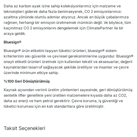
Daha az karbon ayak izine sahip koleksiyonlarımız için malzeme ve
teknolojileri giderek daha fazla benimseyerek, CO 2 emisyonlarımızı
azaltma yönünde olumlu adımlar atıyoruz. Ancak en büyük çabalarımıza
rağmen, herhangi bir emisyon üretmemek mümkün değil. Ve böylece, tüm
kaçınılmaz CO 2 emisyonlarını dengelemek için ClimatePartner ile bir
araya geldik.
Bluesign®
Bluesign® ürün etiketini taşıyan tüketici ürünleri, bluesign® sistem
kriterlerinin sıkı güvenlik ve çevresel gereksinimlerine uygundur. Bluesign®
onaylı etiketli ürünleri üretmek için kullanılan tekstil ve aksesuarlar, değerli
kaynaklardan tasarruf sağlayacak şekilde üretiliyor ve insanlar ve çevre
üzerinde minimum etkiye sahip.
%100 Geri Dönüştürülmüş
Kaynak açısından verimli üretim yöntemleri sayesinde, geri dönüştürülmüş
sentetik lifler genellikle yeni üretilen malzemelere kıyasla daha az CO2,
daha az enerji ve ham petrol gerektirir. Çevre koruma, iş güvenliği ve
tüketici koruması için en katı standartlara göre üretilmiştir.
Taksit Seçenekleri