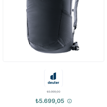
₺5.999,00
₺5.699,05