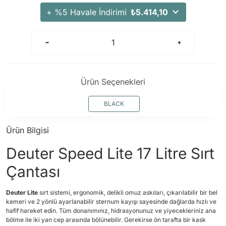
+ %5 Havale İndirimi
₺5.414,10
Ürün Seçenekleri
BLACK
Ürün Bilgisi
Deuter Speed Lite 17 Litre Sırt
Çantası
Deuter Lite
sırt sistemi, ergonomik, delikli omuz askıları, çıkarılabilir bir bel
kemeri ve 2 yönlü ayarlanabilir sternum kayışı sayesinde dağlarda hızlı ve
hafif hareket edin. Tüm donanımınız, hidrasyonunuz ve yiyecekleriniz ana
bölme ile iki yan cep arasında bölünebilir. Gerekirse ön tarafta bir kask