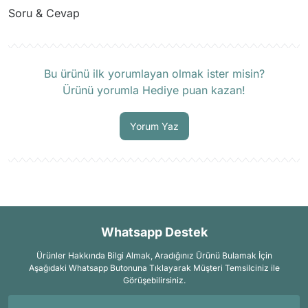
Soru & Cevap
Ürün hakkında henüz soru sorulmamış.
Bu ürünü ilk yorumlayan olmak ister misin?
Ürünü yorumla Hediye puan kazan!
Soru Sor
Yorum Yaz
Whatsapp Destek
Ürünler Hakkında Bilgi Almak, Aradığınız Ürünü Bulamak İçin
Aşağıdaki Whatsapp Butonuna Tıklayarak Müşteri Temsilciniz ile
Görüşebilirsiniz.