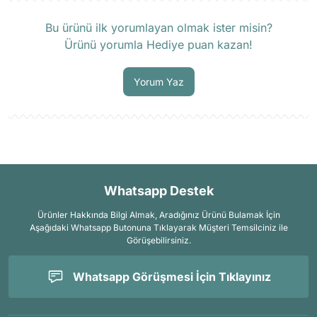
Ürün hakkında henüz soru sorulmamış.
Bu ürünü ilk yorumlayan olmak ister misin?
Ürünü yorumla Hediye puan kazan!
Soru Sor
Yorum Yaz
Whatsapp Destek
Ürünler Hakkında Bilgi Almak, Aradığınız Ürünü Bulamak İçin
Aşağıdaki Whatsapp Butonuna Tıklayarak Müşteri Temsilciniz ile
Görüşebilirsiniz.
Whatsapp Görüşmesi İçin Tıklayınız