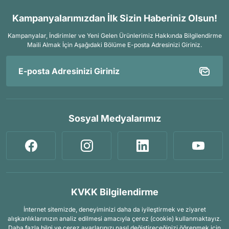
Kampanyalarımızdan İlk Sizin Haberiniz Olsun!
Kampanyalar, İndirimler ve Yeni Gelen Ürünlerimiz Hakkında Bilgilendirme
Maili Almak İçin
Aşağıdaki Bölüme E-posta Adresinizi Giriniz.
Sosyal Medyalarımız
KVKK Bilgilendirme
İnternet sitemizde, deneyiminizi daha da iyileştirmek ve ziyaret
alışkanlıklarınızın analiz edilmesi amacıyla çerez (cookie) kullanmaktayız.
Daha fazla bilgi ve çerez ayarlarınızı nasıl değiştireceğinizi öğrenmek için