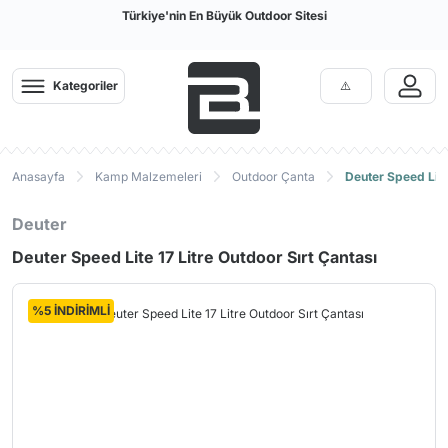
Türkiye'nin En Büyük Outdoor Sitesi
Kategoriler
Anasayfa
Kamp Malzemeleri
Outdoor Çanta
Deuter Speed Lite 
Deuter
Deuter Speed Lite 17 Litre Outdoor Sırt Çantası
%5 İNDİRİMLİ