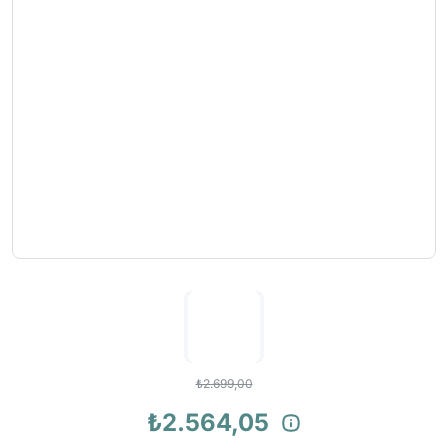
₺2.699,00
₺2.564,05