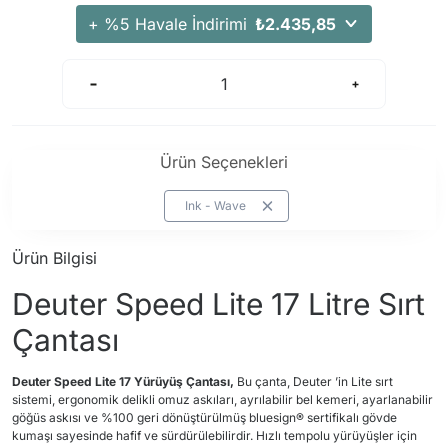
+ %5 Havale İndirimi
₺2.435,85
Ürün Seçenekleri
Ink - Wave
Ürün Bilgisi
Deuter Speed Lite 17 Litre Sırt
Çantası
Deuter
Speed Lite 17 Yürüyüş Çantası,
Bu çanta, Deuter ’in Lite sırt
sistemi, ergonomik delikli omuz askıları, ayrılabilir bel kemeri, ayarlanabilir
göğüs askısı ve %100 geri dönüştürülmüş bluesign® sertifikalı gövde
kumaşı sayesinde hafif ve sürdürülebilirdir. Hızlı tempolu yürüyüşler için