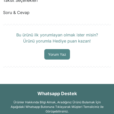
Taksit Seçenekleri
Soru & Cevap
Ürün hakkında henüz soru sorulmamış.
Bu ürünü ilk yorumlayan olmak ister misin?
Ürünü yorumla Hediye puan kazan!
Soru Sor
Yorum Yaz
Whatsapp Destek
Ürünler Hakkında Bilgi Almak, Aradığınız Ürünü Bulamak İçin
Aşağıdaki Whatsapp Butonuna Tıklayarak Müşteri Temsilciniz ile
Görüşebilirsiniz.