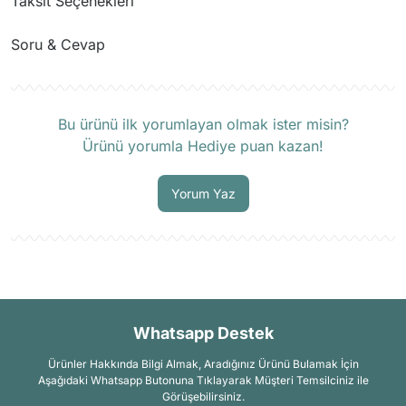
Taksit Seçenekleri
Soru & Cevap
Ürün hakkında henüz soru sorulmamış.
Bu ürünü ilk yorumlayan olmak ister misin?
Ürünü yorumla Hediye puan kazan!
Soru Sor
Yorum Yaz
Whatsapp Destek
Ürünler Hakkında Bilgi Almak, Aradığınız Ürünü Bulamak İçin
Aşağıdaki Whatsapp Butonuna Tıklayarak Müşteri Temsilciniz ile
Görüşebilirsiniz.