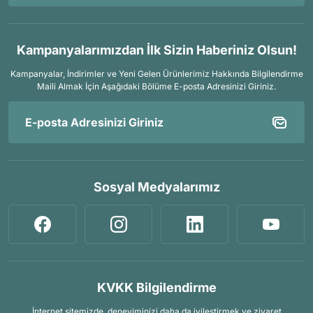
Kampanyalarımızdan İlk Sizin Haberiniz Olsun!
Kampanyalar, İndirimler ve Yeni Gelen Ürünlerimiz Hakkında Bilgilendirme
Maili Almak İçin
Aşağıdaki Bölüme E-posta Adresinizi Giriniz.
Sosyal Medyalarımız
KVKK Bilgilendirme
İnternet sitemizde, deneyiminizi daha da iyileştirmek ve ziyaret