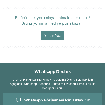
Ürün hakkında henüz soru sorulmamış.
Bu ürünü ilk yorumlayan olmak ister misin?
Ürünü yorumla Hediye puan kazan!
Soru Sor
Yorum Yaz
Whatsapp Destek
Ürünler Hakkında Bilgi Almak, Aradığınız Ürünü Bulamak İçin
Aşağıdaki Whatsapp Butonuna Tıklayarak Müşteri Temsilciniz ile
Görüşebilirsiniz.
Whatsapp Görüşmesi İçin Tıklayınız