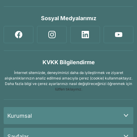
Sosyal Medyalarımız
KVKK Bilgilendirme
İnternet sitemizde, deneyiminizi daha da iyileştirmek ve ziyaret
alışkanlıklarınızın analiz edilmesi amacıyla çerez (cookie) kullanmaktayız.
Daha fazla bilgi ve çerez ayarlarınızı nasıl değiştireceğinizi öğrenmek için
lütfen tıklayınız.
Kurumsal
Sayfalar