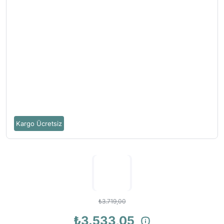
Kargo Ücretsiz
₺3.719,00
₺3.533,05