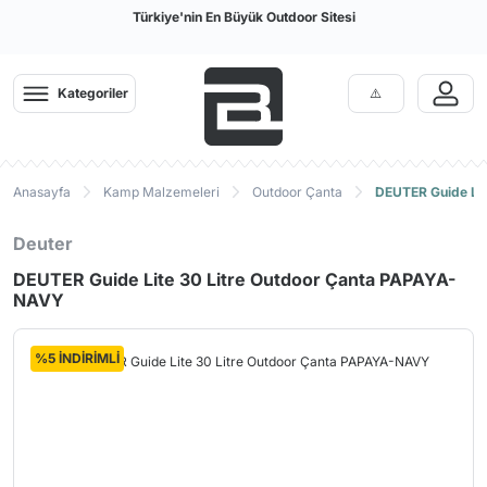
Türkiye'nin En Büyük Outdoor Sitesi
Kategoriler
Anasayfa
Kamp Malzemeleri
Outdoor Çanta
DEUTER Guide Li
Deuter
DEUTER Guide Lite 30 Litre Outdoor Çanta PAPAYA-
NAVY
%5 İNDİRİMLİ