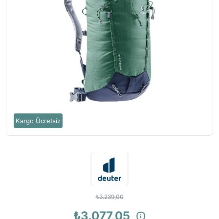
Kargo Ücretsiz
₺3.239,00
₺3.077,05