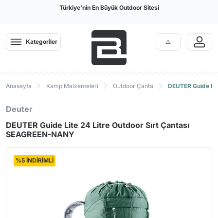
Türkiye'nin En Büyük Outdoor Sitesi
Kategoriler
Anasayfa
Kamp Malzemeleri
Outdoor Çanta
DEUTER Guide Lit
Deuter
DEUTER Guide Lite 24 Litre Outdoor Sırt Çantası
SEAGREEN-NANY
%5 İNDİRİMLİ