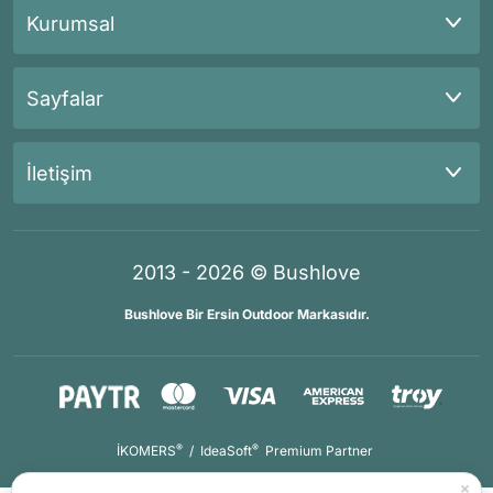
Kurumsal
Sayfalar
İletişim
2013 - 2026 © Bushlove
Bushlove Bir Ersin Outdoor Markasıdır.
®
®
İKOMERS
/
IdeaSoft
Premium Partner
×