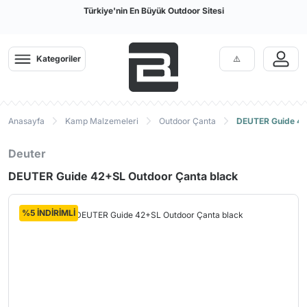
Türkiye'nin En Büyük Outdoor Sitesi
Kategoriler
Anasayfa
Kamp Malzemeleri
Outdoor Çanta
DEUTER Guide 42
Deuter
DEUTER Guide 42+SL Outdoor Çanta black
%5 İNDİRİMLİ