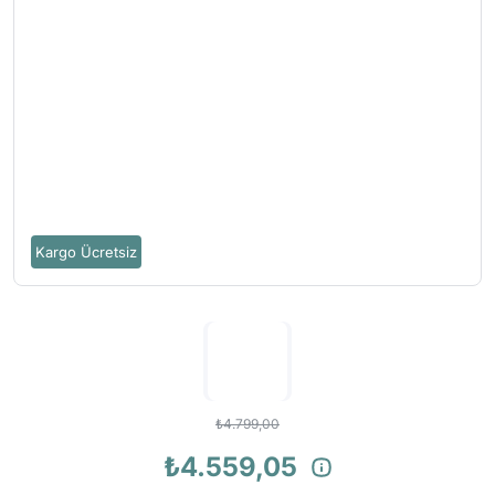
Kargo Ücretsiz
₺4.799,00
₺4.559,05