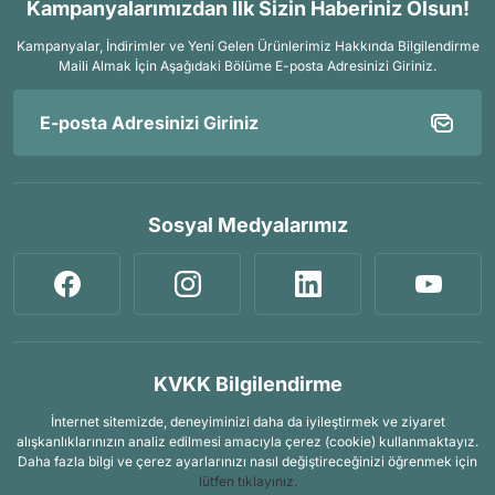
Kampanyalarımızdan İlk Sizin Haberiniz Olsun!
Kampanyalar, İndirimler ve Yeni Gelen Ürünlerimiz Hakkında Bilgilendirme
Maili Almak İçin
Aşağıdaki Bölüme E-posta Adresinizi Giriniz.
Sosyal Medyalarımız
KVKK Bilgilendirme
İnternet sitemizde, deneyiminizi daha da iyileştirmek ve ziyaret
alışkanlıklarınızın analiz edilmesi amacıyla çerez (cookie) kullanmaktayız.
Daha fazla bilgi ve çerez ayarlarınızı nasıl değiştireceğinizi öğrenmek için
lütfen tıklayınız.