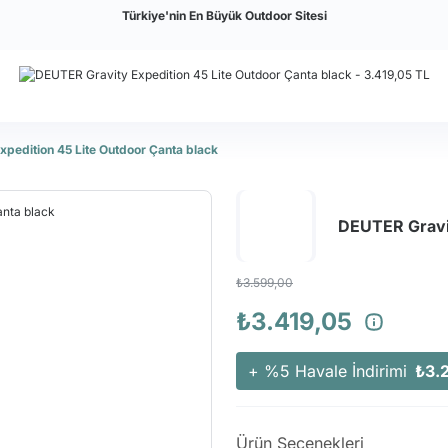
Türkiye'nin En Büyük Outdoor Sitesi
pedition 45 Lite Outdoor Çanta black
DEUTER Gravit
₺3.599,00
₺3.419,05
+ %5 Havale İndirimi
₺3.
Ürün Seçenekleri