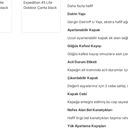
Daha fazla hafif
Delrin Yapı
Gergin Delrin® U Yapı, ekstra hafif ağır
Ayarlanabilir Kapak
Uzun ayarlanabilir kapak ek alan sağl
Göğüs Kafesi Kayışı
Göğüs kafesi kayışı omuzlara asılı ç
Acil Durum Etiketi
Kapağın alt kısmında acil durumlar içi
Çıkarılabilir Kapak
Değerli eşyalarınız için 2 cebe sahip,
Kapak Cebi
Kapağa entegre edilmiş bu cep sayesin
Nefes Alan Bel Kanatçıkları
Hafif örgü bel kanatçıkları taşıma rahatl
Yük Ayarlama Kayışları