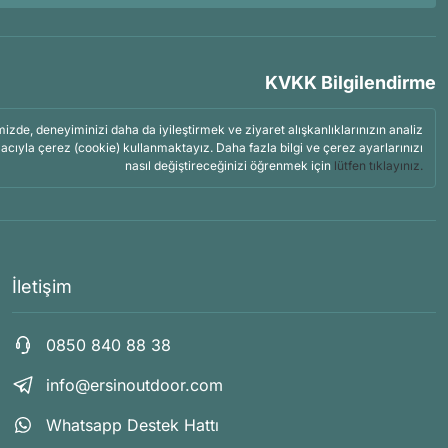
KVKK Bilgilendirme
mizde, deneyiminizi daha da iyileştirmek ve ziyaret alışkanlıklarınızın analiz
acıyla çerez (cookie) kullanmaktayız. Daha fazla bilgi ve çerez ayarlarınızı
nasıl değiştireceğinizi öğrenmek için
lütfen tıklayınız.
İletişim
0850 840 88 38
info@ersinoutdoor.com
Whatsapp Destek Hattı