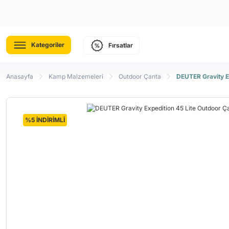
Kategoriler
Fırsatlar
Anasayfa
Kamp Malzemeleri
Outdoor Çanta
DEUTER Gravity Ex
%5 İNDİRİMLİ