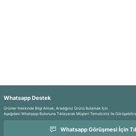
Whatsapp Destek
Ürünler Hakkında Bilgi Almak, Aradığınız Ürünü Bulamak İçin
Aşağıdaki Whatsapp Butonuna Tıklayarak Müşteri Temsilciniz ile Görüşebilirs
Whatsapp Görüşmesi İçin Tık