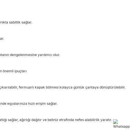
lıkla sabitlik sağlar.
ar.
antanın dengelenmesine yardımcı olur.
n önemli ipuçları
 çıkarılabilir, fermuarlı kapak bölmesi kolayca günlük çantaya dönüştürülebilir.
de eşyalarınıza hızlı erişim sağlar.
ığı sağlar, ağırlığı dağıtır ve beliniz etrafında nefes alabilirlik yaratır.