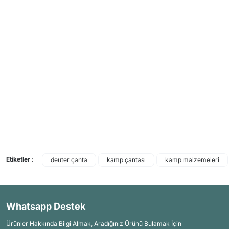
Etiketler :
deuter çanta
kamp çantası
kamp malzemeleri
Whatsapp Destek
Ürünler Hakkında Bilgi Almak, Aradığınız Ürünü Bulamak İçin