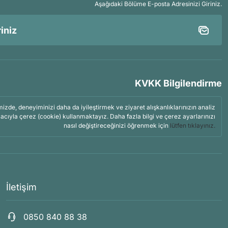
Aşağıdaki Bölüme E-posta Adresinizi Giriniz.
KVKK Bilgilendirme
mizde, deneyiminizi daha da iyileştirmek ve ziyaret alışkanlıklarınızın analiz
acıyla çerez (cookie) kullanmaktayız. Daha fazla bilgi ve çerez ayarlarınızı
nasıl değiştireceğinizi öğrenmek için
lütfen tıklayınız.
İletişim
0850 840 88 38