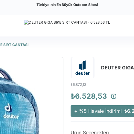
Türkiye'nin En Büyük Outdoor Sitesi
E SIRT CANTASI
DEUTER GIGA
₺6.872,13
₺6.528,53
+ %5 Havale İndirimi
₺6.
Ürün Seçenekleri