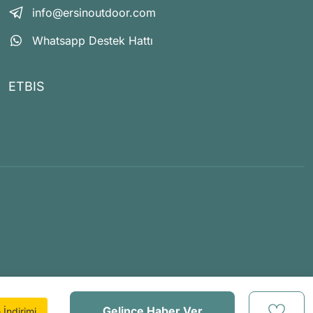
info@ersinoutdoor.com
Whatsapp Destek Hattı
ETBIS
Gelince Haber Ver
İndirimi