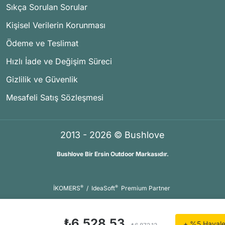
Sıkça Sorulan Sorular
Kişisel Verilerin Korunması
Ödeme ve Teslimat
Hızlı İade ve Değişim Süreci
Gizlilik ve Güvenlik
Mesafeli Satış Sözleşmesi
2013 - 2026 © Bushlove
Bushlove Bir Ersin Outdoor Markasıdır.
®
®
İKOMERS
/
IdeaSoft
Premium Partner
₺6.528,53
+ %5 Havale 