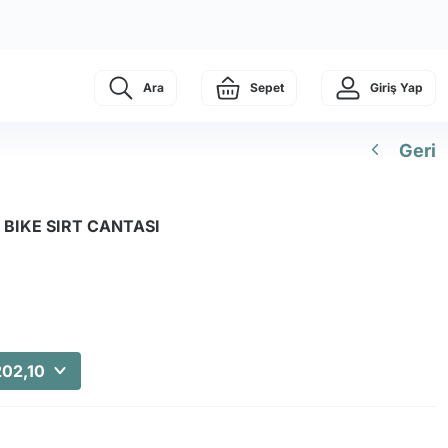
Ara
Sepet
Giriş Yap
Geri
 BIKE SIRT CANTASI
202,10