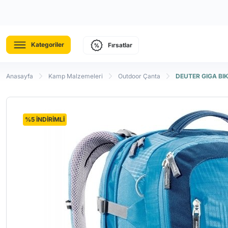
Kategoriler
Fırsatlar
Anasayfa
Kamp Malzemeleri
Outdoor Çanta
DEUTER GIGA BIK
%5 İNDİRİMLİ