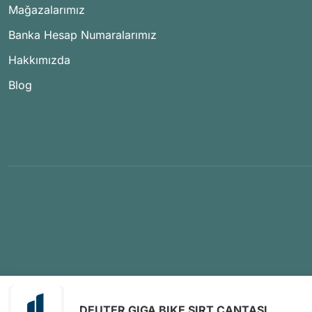
Mağazalarımız
Banka Hesap Numaralarımız
Hakkımızda
Blog
DEUTER GIGA BIKE SIRT CANTASI