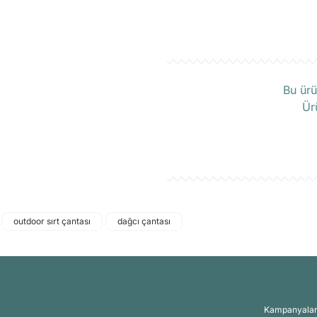
Ü
Bu ürü
Ür
outdoor sırt çantası
dağcı çantası
Kampanyalar, 