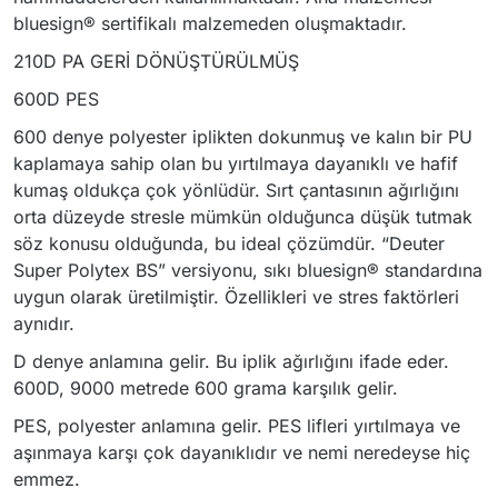
bluesign® sertifikalı malzemeden oluşmaktadır.
210D PA GERİ DÖNÜŞTÜRÜLMÜŞ
600D PES
600 denye polyester iplikten dokunmuş ve kalın bir PU
kaplamaya sahip olan bu yırtılmaya dayanıklı ve hafif
kumaş oldukça çok yönlüdür. Sırt çantasının ağırlığını
orta düzeyde stresle mümkün olduğunca düşük tutmak
söz konusu olduğunda, bu ideal çözümdür. “Deuter
Super Polytex BS” versiyonu, sıkı bluesign® standardına
uygun olarak üretilmiştir. Özellikleri ve stres faktörleri
aynıdır.
D denye anlamına gelir. Bu iplik ağırlığını ifade eder.
600D, 9000 metrede 600 grama karşılık gelir.
PES, polyester anlamına gelir. PES lifleri yırtılmaya ve
aşınmaya karşı çok dayanıklıdır ve nemi neredeyse hiç
emmez.