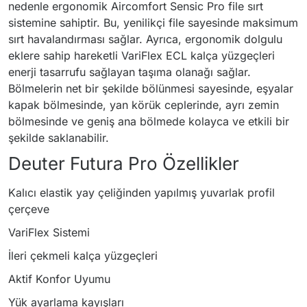
nedenle ergonomik Aircomfort Sensic Pro file sırt
sistemine sahiptir. Bu, yenilikçi file sayesinde maksimum
sırt havalandırması sağlar. Ayrıca, ergonomik dolgulu
eklere sahip hareketli VariFlex ECL kalça yüzgeçleri
enerji tasarrufu sağlayan taşıma olanağı sağlar.
Bölmelerin net bir şekilde bölünmesi sayesinde, eşyalar
kapak bölmesinde, yan körük ceplerinde, ayrı zemin
bölmesinde ve geniş ana bölmede kolayca ve etkili bir
şekilde saklanabilir.
Deuter Futura Pro Özellikler
Kalıcı elastik yay çeliğinden yapılmış yuvarlak profil
çerçeve
VariFlex Sistemi
İleri çekmeli kalça yüzgeçleri
Aktif Konfor Uyumu
Yük ayarlama kayışları