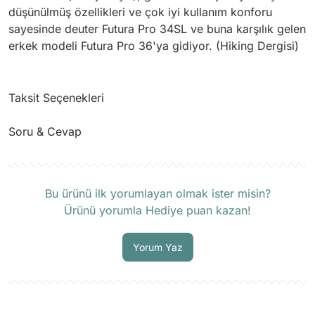
düşünülmüş özellikleri ve çok iyi kullanım konforu
sayesinde deuter Futura Pro 34SL ve buna karşılık gelen
erkek modeli Futura Pro 36'ya gidiyor. (Hiking Dergisi)
Taksit Seçenekleri
Soru & Cevap
Ürün hakkında henüz soru sorulmamış.
Bu ürünü ilk yorumlayan olmak ister misin?
Ürünü yorumla Hediye puan kazan!
Soru Sor
Yorum Yaz