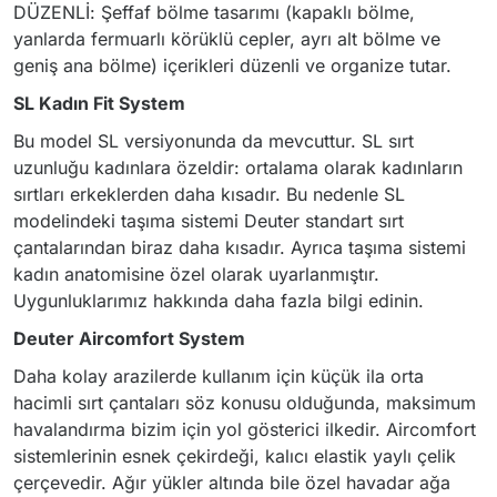
DÜZENLİ: Şeffaf bölme tasarımı (kapaklı bölme,
yanlarda fermuarlı körüklü cepler, ayrı alt bölme ve
geniş ana bölme) içerikleri düzenli ve organize tutar.
SL Kadın Fit System
Bu model SL versiyonunda da mevcuttur. SL sırt
uzunluğu kadınlara özeldir: ortalama olarak kadınların
sırtları erkeklerden daha kısadır. Bu nedenle SL
modelindeki taşıma sistemi Deuter standart sırt
çantalarından biraz daha kısadır. Ayrıca taşıma sistemi
kadın anatomisine özel olarak uyarlanmıştır.
Uygunluklarımız hakkında daha fazla bilgi edinin.
Deuter Aircomfort System
Daha kolay arazilerde kullanım için küçük ila orta
hacimli sırt çantaları söz konusu olduğunda, maksimum
havalandırma bizim için yol gösterici ilkedir. Aircomfort
sistemlerinin esnek çekirdeği, kalıcı elastik yaylı çelik
çerçevedir. Ağır yükler altında bile özel havadar ağa