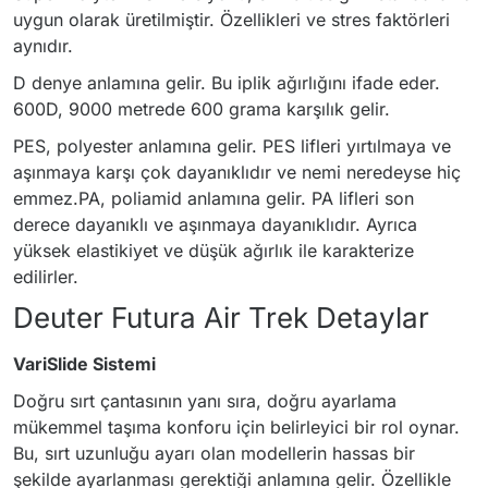
uygun olarak üretilmiştir. Özellikleri ve stres faktörleri
aynıdır.
D denye anlamına gelir. Bu iplik ağırlığını ifade eder.
600D, 9000 metrede 600 grama karşılık gelir.
PES, polyester anlamına gelir. PES lifleri yırtılmaya ve
aşınmaya karşı çok dayanıklıdır ve nemi neredeyse hiç
emmez.PA, poliamid anlamına gelir. PA lifleri son
derece dayanıklı ve aşınmaya dayanıklıdır. Ayrıca
yüksek elastikiyet ve düşük ağırlık ile karakterize
edilirler.
Deuter Futura Air Trek Detaylar
VariSlide Sistemi
Doğru sırt çantasının yanı sıra, doğru ayarlama
mükemmel taşıma konforu için belirleyici bir rol oynar.
Bu, sırt uzunluğu ayarı olan modellerin hassas bir
şekilde ayarlanması gerektiği anlamına gelir. Özellikle