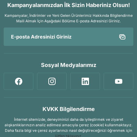
Kampanyalarımızdan İlk Sizin Haberiniz Olsun!
Kampanyalar, İndirimler ve Yeni Gelen Ürünlerimiz Hakkında Bilgilendirme
Maili Almak İçin
Aşağıdaki Bölüme E-posta Adresinizi Giriniz.
Sosyal Medyalarımız
KVKK Bilgilendirme
İnternet sitemizde, deneyiminizi daha da iyileştirmek ve ziyaret
alışkanlıklarınızın analiz edilmesi amacıyla çerez (cookie) kullanmaktayız.
Daha fazla bilgi ve çerez ayarlarınızı nasıl değiştireceğinizi öğrenmek için
lütfen tıklayınız.