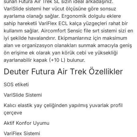
sunan Futura Air Trek SL sizin ideal arkadaşınız.
VariSlide sistemi her vücut ölçüsüne göre sonsuz
ayarlama olanağı sağlar. Ergonomik dolgulu eklere
sahip hareketli VariFlex ECL kalça yüzgeçleri rahat bir
kullanım sağlar. Aircomfort Sensic file sırt sistemi sizi en
iyi şekilde havalandırır. Ekipmanlarınız için maksimum
alan ve organizasyon olanakları sunmak amacıyla geniş
ön erişime ek olarak yan körük cebi ve yüksekliği
ayarlanabilir kapak (+10 L) bulunur.
Deuter Futura Air Trek Özellikler
SOS etiketi
VariSlide Sistemi
Kalıcı elastik yay çeliğinden yapılmış yuvarlak profil
çerçeve
Aktif Konfor Uyumu
VariFlex Sistemi