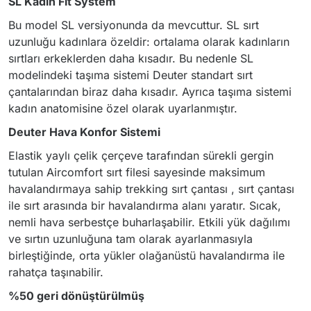
SL Kadın Fit System
Bu model SL versiyonunda da mevcuttur. SL sırt
uzunluğu kadınlara özeldir: ortalama olarak kadınların
sırtları erkeklerden daha kısadır. Bu nedenle SL
modelindeki taşıma sistemi Deuter standart sırt
çantalarından biraz daha kısadır. Ayrıca taşıma sistemi
kadın anatomisine özel olarak uyarlanmıştır.
Deuter Hava Konfor Sistemi
Elastik yaylı çelik çerçeve tarafından sürekli gergin
tutulan Aircomfort sırt filesi sayesinde maksimum
havalandırmaya sahip trekking sırt çantası , sırt çantası
ile sırt arasında bir havalandırma alanı yaratır. Sıcak,
nemli hava serbestçe buharlaşabilir. Etkili yük dağılımı
ve sırtın uzunluğuna tam olarak ayarlanmasıyla
birleştiğinde, orta yükler olağanüstü havalandırma ile
rahatça taşınabilir.
%50 geri dönüştürülmüş