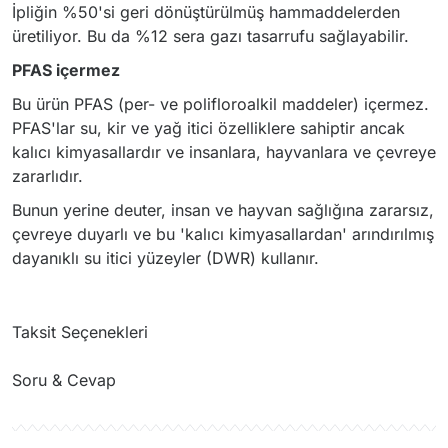
İpliğin %50'si geri dönüştürülmüş hammaddelerden
üretiliyor. Bu da %12 sera gazı tasarrufu sağlayabilir.
PFAS içermez
Bu ürün PFAS (per- ve polifloroalkil maddeler) içermez.
PFAS'lar su, kir ve yağ itici özelliklere sahiptir ancak
kalıcı kimyasallardır ve insanlara, hayvanlara ve çevreye
zararlıdır.
Bunun yerine deuter, insan ve hayvan sağlığına zararsız,
çevreye duyarlı ve bu 'kalıcı kimyasallardan' arındırılmış
dayanıklı su itici yüzeyler (DWR) kullanır.
Taksit Seçenekleri
Soru & Cevap