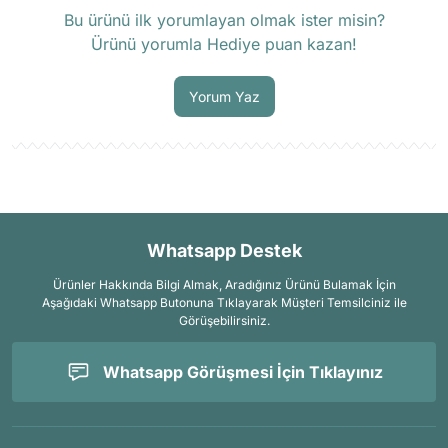
Ürün hakkında henüz soru sorulmamış.
Bu ürünü ilk yorumlayan olmak ister misin?
Ürünü yorumla Hediye puan kazan!
Soru Sor
Yorum Yaz
Whatsapp Destek
Ürünler Hakkında Bilgi Almak, Aradığınız Ürünü Bulamak İçin
Aşağıdaki Whatsapp Butonuna Tıklayarak Müşteri Temsilciniz ile
Görüşebilirsiniz.
Whatsapp Görüşmesi İçin Tıklayınız