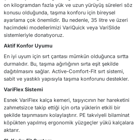
on kilogramdan fazla yük ve uzun yürüyüş süreleri söz
konusu olduğunda, taşıma konforu için bireysel
ayarlama çok önemlidir. Bu nedenle, 35 litre ve üzeri
hacimdeki modellerimizi VariQuick veya VariSlide
sistemleriyle donatıyoruz.
Aktif Konfor Uyumu
En iyi uyum için sırt çantası mümkün olduğunca sırtta
durmalıdır. Bu, taşıma ağırlığının sırta eşit şekilde
dağıtılmasını sağlar. Active-Comfort-Fit sırt sistemi,
sabit ve yastıklı yapısıyla taşıma konforunu destekler.
VariFlex Sistemi
Esnek VariFlex kalça kemeri, taşıyıcının her hareketini
zahmetsizce takip ettiği için orta yüklerin etkili bir
şekilde taşınmasını kolaylaştırır. PE takviyeli bilaminat
köpükten yapılmış ergonomik yüzgeçler yükü kalçalara
aktarır.