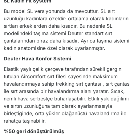
SL Kadın Fit System
Bu model SL versiyonunda da mevcuttur. SL sırt
uzunluğu kadınlara özeldir: ortalama olarak kadınların
sırtları erkeklerden daha kısadır. Bu nedenle SL
modelindeki taşıma sistemi Deuter standart sırt
çantalarından biraz daha kısadır. Ayrıca taşıma sistemi
kadın anatomisine özel olarak uyarlanmıştır.
Deuter Hava Konfor Sistemi
Elastik yaylı çelik çerçeve tarafından sürekli gergin
tutulan Aircomfort sırt filesi sayesinde maksimum
havalandırmaya sahip trekking sırt çantası , sırt çantası
ile sırt arasında bir havalandırma alanı yaratır. Sıcak,
nemli hava serbestçe buharlaşabilir. Etkili yük dağılımı
ve sırtın uzunluğuna tam olarak ayarlanmasıyla
birleştiğinde, orta yükler olağanüstü havalandırma ile
rahatça taşınabilir.
%50 geri dönüştürülmüş