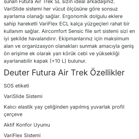
sunan Futura Air Trek SL sizin ideal arkadaşınız.
VariSlide sistemi her vücut ölçüsüne göre sonsuz
ayarlama olanağı sağlar. Ergonomik dolgulu eklere
sahip hareketli VariFlex ECL kalça yüzgeçleri rahat bir
kullanım sağlar. Aircomfort Sensic file sırt sistemi sizi en
iyi şekilde havalandırır. Ekipmanlarınız için maksimum
alan ve organizasyon olanakları sunmak amacıyla geniş
ön erişime ek olarak yan körük cebi ve yüksekliği
ayarlanabilir kapak (+10 L) bulunur.
Deuter Futura Air Trek Özellikler
SOS etiketi
VariSlide Sistemi
Kalıcı elastik yay çeliğinden yapılmış yuvarlak profil
çerçeve
Aktif Konfor Uyumu
VariFlex Sistemi