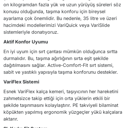
on kilogramdan fazla yük ve uzun yürüyüş süreleri söz
konusu olduğunda, taşıma konforu için bireysel
ayarlama çok önemlidir. Bu nedenle, 35 litre ve üzeri
hacimdeki modellerimizi VariQuick veya VariSlide
sistemleriyle donatıyoruz.
Aktif Konfor Uyumu
En iyi uyum için sırt çantası mümkün olduğunca sırtta
durmalıdır. Bu, taşıma ağırlığının sırta eşit şekilde
dağıtılmasını sağlar. Active-Comfort-Fit sırt sistemi,
sabit ve yastıklı yapısıyla taşıma konforunu destekler.
VariFlex Sistemi
Esnek VariFlex kalça kemeri, taşıyıcının her hareketini
zahmetsizce takip ettiği için orta yüklerin etkili bir
şekilde taşınmasını kolaylaştırır. PE takviyeli bilaminat
köpükten yapılmış ergonomik yüzgeçler yükü kalçalara
aktarır.