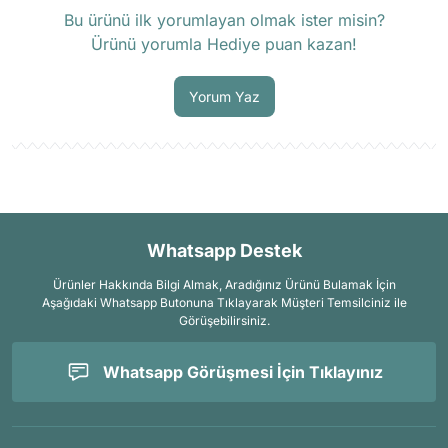
Ürün hakkında henüz soru sorulmamış.
Bu ürünü ilk yorumlayan olmak ister misin?
Ürünü yorumla Hediye puan kazan!
Soru Sor
Yorum Yaz
Whatsapp Destek
Ürünler Hakkında Bilgi Almak, Aradığınız Ürünü Bulamak İçin
Aşağıdaki Whatsapp Butonuna Tıklayarak Müşteri Temsilciniz ile
Görüşebilirsiniz.
Whatsapp Görüşmesi İçin Tıklayınız