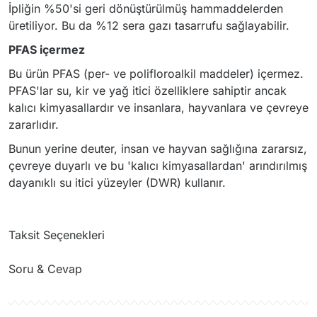
İpliğin %50'si geri dönüştürülmüş hammaddelerden
üretiliyor. Bu da %12 sera gazı tasarrufu sağlayabilir.
PFAS içermez
Bu ürün PFAS (per- ve polifloroalkil maddeler) içermez.
PFAS'lar su, kir ve yağ itici özelliklere sahiptir ancak
kalıcı kimyasallardır ve insanlara, hayvanlara ve çevreye
zararlıdır.
Bunun yerine deuter, insan ve hayvan sağlığına zararsız,
çevreye duyarlı ve bu 'kalıcı kimyasallardan' arındırılmış
dayanıklı su itici yüzeyler (DWR) kullanır.
Taksit Seçenekleri
Soru & Cevap