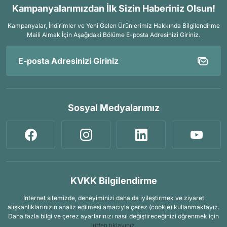
Kampanyalarımızdan İlk Sizin Haberiniz Olsun!
Kampanyalar, İndirimler ve Yeni Gelen Ürünlerimiz Hakkında Bilgilendirme
Maili Almak İçin
Aşağıdaki Bölüme E-posta Adresinizi Giriniz.
Sosyal Medyalarımız
KVKK Bilgilendirme
İnternet sitemizde, deneyiminizi daha da iyileştirmek ve ziyaret
alışkanlıklarınızın analiz edilmesi amacıyla çerez (cookie) kullanmaktayız.
Daha fazla bilgi ve çerez ayarlarınızı nasıl değiştireceğinizi öğrenmek için
lütfen tıklayınız.