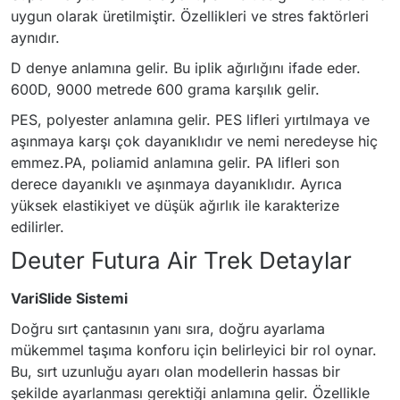
uygun olarak üretilmiştir. Özellikleri ve stres faktörleri
aynıdır.
D denye anlamına gelir. Bu iplik ağırlığını ifade eder.
600D, 9000 metrede 600 grama karşılık gelir.
PES, polyester anlamına gelir. PES lifleri yırtılmaya ve
aşınmaya karşı çok dayanıklıdır ve nemi neredeyse hiç
emmez.PA, poliamid anlamına gelir. PA lifleri son
derece dayanıklı ve aşınmaya dayanıklıdır. Ayrıca
yüksek elastikiyet ve düşük ağırlık ile karakterize
edilirler.
Deuter Futura Air Trek Detaylar
VariSlide Sistemi
Doğru sırt çantasının yanı sıra, doğru ayarlama
mükemmel taşıma konforu için belirleyici bir rol oynar.
Bu, sırt uzunluğu ayarı olan modellerin hassas bir
şekilde ayarlanması gerektiği anlamına gelir. Özellikle