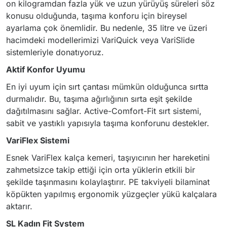
on kilogramdan fazla yük ve uzun yürüyüş süreleri söz
konusu olduğunda, taşıma konforu için bireysel
ayarlama çok önemlidir. Bu nedenle, 35 litre ve üzeri
hacimdeki modellerimizi VariQuick veya VariSlide
sistemleriyle donatıyoruz.
Aktif Konfor Uyumu
En iyi uyum için sırt çantası mümkün olduğunca sırtta
durmalıdır. Bu, taşıma ağırlığının sırta eşit şekilde
dağıtılmasını sağlar. Active-Comfort-Fit sırt sistemi,
sabit ve yastıklı yapısıyla taşıma konforunu destekler.
VariFlex Sistemi
Esnek VariFlex kalça kemeri, taşıyıcının her hareketini
zahmetsizce takip ettiği için orta yüklerin etkili bir
şekilde taşınmasını kolaylaştırır. PE takviyeli bilaminat
köpükten yapılmış ergonomik yüzgeçler yükü kalçalara
aktarır.
SL Kadın Fit System