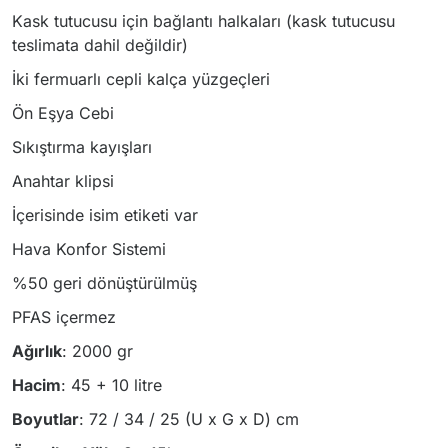
Kask tutucusu için bağlantı halkaları (kask tutucusu
teslimata dahil değildir)
İki fermuarlı cepli kalça yüzgeçleri
Ön Eşya Cebi
Sıkıştırma kayışları
Anahtar klipsi
İçerisinde isim etiketi var
Hava Konfor Sistemi
%50 geri dönüştürülmüş
PFAS içermez
Ağırlık
: 2000 gr
Hacim
: 45 + 10 litre
Boyutlar
: 72 / 34 / 25 (U x G x D) cm