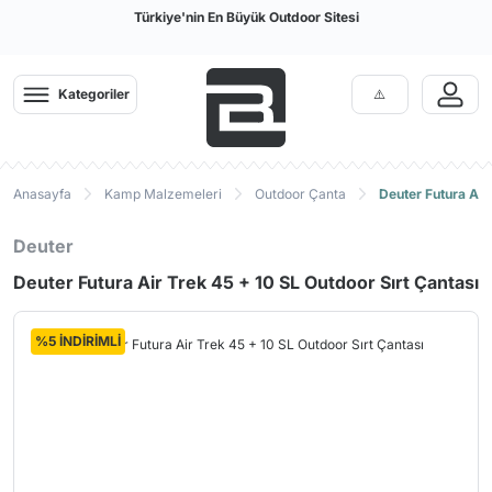
Türkiye'nin En Büyük Outdoor Sitesi
Kategoriler
Anasayfa
Kamp Malzemeleri
Outdoor Çanta
Deuter Futura Air
Deuter
Deuter Futura Air Trek 45 + 10 SL Outdoor Sırt Çantası
%5 İNDİRİMLİ