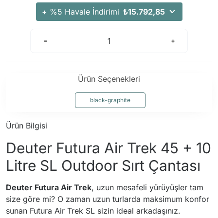
+ %5 Havale İndirimi
₺15.792,85
Ürün Seçenekleri
black-graphite
Ürün Bilgisi
Deuter Futura Air Trek 45 + 10
Litre SL Outdoor Sırt Çantası
Deuter Futura Air Trek
, uzun mesafeli yürüyüşler tam
size göre mi? O zaman uzun turlarda maksimum konfor
sunan Futura Air Trek SL sizin ideal arkadaşınız.