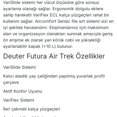
VariSlide sistemi her vücut ölçüsüne göre sonsuz
ayarlama olanağı sağlar. Ergonomik dolgulu eklere
sahip hareketli VariFlex ECL kalça yüzgeçleri rahat bir
kullanım sağlar. Aircomfort Sensic file sırt sistemi sizi en
iyi şekilde havalandırır. Ekipmanlarınız için maksimum
alan ve organizasyon olanakları sunmak amacıyla geniş
ön erişime ek olarak yan körük cebi ve yüksekliği
ayarlanabilir kapak (+10 L) bulunur.
Deuter Futura Air Trek Özellikler
VariSlide Sistemi
Kalıcı elastik yay çeliğinden yapılmış yuvarlak profil
çerçeve
Aktif Konfor Uyumu
VariFlex Sistemi
İleri çekmeli kalça yüzgeçleri