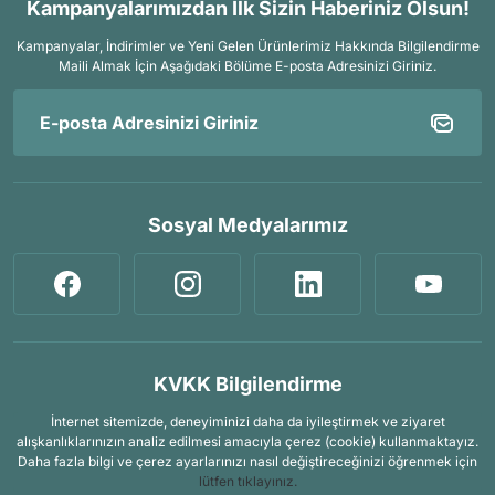
Kampanyalarımızdan İlk Sizin Haberiniz Olsun!
Kampanyalar, İndirimler ve Yeni Gelen Ürünlerimiz Hakkında Bilgilendirme
Maili Almak İçin
Aşağıdaki Bölüme E-posta Adresinizi Giriniz.
Sosyal Medyalarımız
KVKK Bilgilendirme
İnternet sitemizde, deneyiminizi daha da iyileştirmek ve ziyaret
alışkanlıklarınızın analiz edilmesi amacıyla çerez (cookie) kullanmaktayız.
Daha fazla bilgi ve çerez ayarlarınızı nasıl değiştireceğinizi öğrenmek için
lütfen tıklayınız.