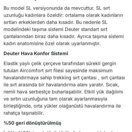
Bu model SL versiyonunda da mevcuttur. SL sırt
uzunluğu kadınlara özeldir: ortalama olarak kadınların
sırtları erkeklerden daha kısadır. Bu nedenle SL
modelindeki taşıma sistemi Deuter standart sırt
çantalarından biraz daha kısadır. Ayrıca taşıma sistemi
kadın anatomisine özel olarak uyarlanmıştır.
Deuter Hava Konfor Sistemi
Elastik yaylı çelik çerçeve tarafından sürekli gergin
tutulan Aircomfort sırt filesi sayesinde maksimum
havalandırmaya sahip trekking sırt çantası , sırt çantası
ile sırt arasında bir havalandırma alanı yaratır. Sıcak,
nemli hava serbestçe buharlaşabilir. Etkili yük dağılımı
ve sırtın uzunluğuna tam olarak ayarlanmasıyla
birleştiğinde, orta yükler olağanüstü havalandırma ile
rahatça taşınabilir.
%50 geri dönüştürülmüş