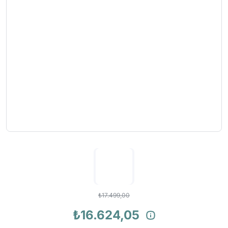
₺17.499,00
₺16.624,05