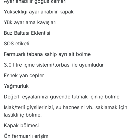
Ayarlanabilir göğüs kemeri
Yüksekliği ayarlanabilir kapak
Yük ayarlama kayışları
Buz Baltası Eklentisi
SOS etiketi
Fermuarlı tabana sahip ayrı alt bölme
3.0 litre içme sistemi/torbası ile uyumludur
Esnek yan cepler
Yağmurluk
Değerli eşyalarınızı güvende tutmak için iç bölme
Islak/terli giysilerinizi, su haznesini vb. saklamak için
lastikli iç bölme.
Kapak bölmesi
Ön fermuarlı erişim