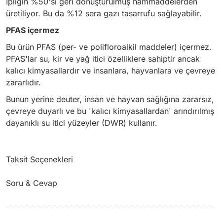
İpliğin %50'si geri dönüştürülmüş hammaddelerden
üretiliyor. Bu da %12 sera gazı tasarrufu sağlayabilir.
PFAS içermez
Bu ürün PFAS (per- ve polifloroalkil maddeler) içermez.
PFAS'lar su, kir ve yağ itici özelliklere sahiptir ancak
kalıcı kimyasallardır ve insanlara, hayvanlara ve çevreye
zararlıdır.
Bunun yerine deuter, insan ve hayvan sağlığına zararsız,
çevreye duyarlı ve bu 'kalıcı kimyasallardan' arındırılmış
dayanıklı su itici yüzeyler (DWR) kullanır.
Taksit Seçenekleri
Soru & Cevap
Ürün hakkında henüz soru sorulmamış.