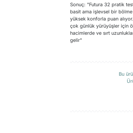
Sonuç: "Futura 32 pratik tes
basit ama işlevsel bir bölme
yüksek konforla puan alıyor.
çok günlük yürüyüşler için ö
hacimlerde ve sırt uzunlukla
gelir"
Ü
Bu ürü
Ür