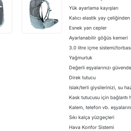
Yük ayarlama kayışları
Kalıcı elastik yay çeliğinde
Esnek yan cepler
Ayarlanabilir göğüs kemeri
3.0 litre içme sistemi/torbas
Yağmurluk
Değerli eşyalarınızı güvende
Direk tutucu
Islak/terli giysilerinizi, su 
Kask tutucusu için bağlantı h
Kalem, telefon vb. eşyaların
Sıkı kalça yüzgeçleri
Hava Konfor Sistemi