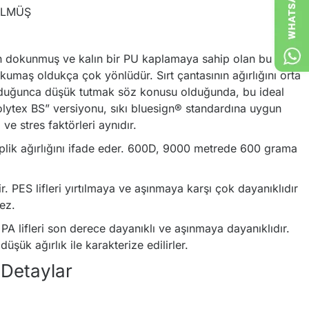
ÜLMÜŞ
en dokunmuş ve kalın bir PU kaplamaya sahip olan bu
 kumaş oldukça çok yönlüdür. Sırt çantasının ağırlığını orta
duğunca düşük tutmak söz konusu olduğunda, bu ideal
ytex BS” versiyonu, sıkı bluesign® standardına uygun
i ve stres faktörleri aynıdır.
iplik ağırlığını ifade eder. 600D, 9000 metrede 600 grama
r. PES lifleri yırtılmaya ve aşınmaya karşı çok dayanıklıdır
ez.
 PA lifleri son derece dayanıklı ve aşınmaya dayanıklıdır.
üşük ağırlık ile karakterize edilirler.
 Detaylar