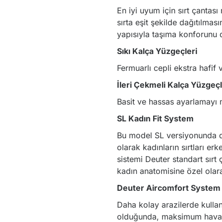
En iyi uyum için sırt çantas
sırta eşit şekilde dağıtılması
yapısıyla taşıma konforunu d
Sıkı Kalça Yüzgeçleri
Fermuarlı cepli ekstra hafif
İleri Çekmeli Kalça Yüzgeçl
Basit ve hassas ayarlamayı
SL Kadın Fit System
Bu model SL versiyonunda da
olarak kadınların sırtları e
sistemi Deuter standart sırt 
kadın anatomisine özel olara
Deuter Aircomfort System
Daha kolay arazilerde kullan
olduğunda, maksimum havalan