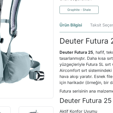
Graphite - Shale
Ürün Bilgisi
Taksit Seçen
Deuter Futura 2
Deuter Futura 25
, hafif, te
tasarlanmıştır. Daha kısa sır
yüzgeçleriyle Futura SL sırt
Aircomfort sırt sistemindeki 
hava akışı yaratır. Esnek fi
için harikadır (örneğin, bir 
Futura serisinin ana malzeme
Deuter Futura 25 
Aktif Konfor Uyumu