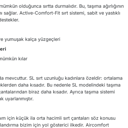
ı mümkün olduğunca sırtta durmalıdır. Bu, taşıma ağırlığının
nı sağlar. Active-Comfort-Fit sırt sistemi, sabit ve yastıklı
estekler.
 ve yumuşak kalça yüzgeçleri
eri
 mümkün kılar
 mevcuttur. SL sırt uzunluğu kadınlara özeldir: ortalama
rkeklerden daha kısadır. Bu nedenle SL modelindeki taşıma
çantalarından biraz daha kısadır. Ayrıca taşıma sistemi
k uyarlanmıştır.
ım için küçük ila orta hacimli sırt çantaları söz konusu
dırma bizim için yol gösterici ilkedir. Aircomfort