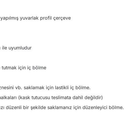
n yapılmış yuvarlak profil çerçeve
ı ile uyumludur
 tutmak için iç bölme
haznesini vb. saklamak için lastikli iç bölme.
alkaları (kask tutucusu teslimata dahil değildir)
ızı düzenli bir şekilde saklamanız için düzenleyici bölme.