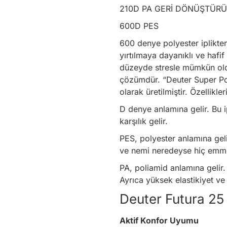
210D PA GERİ DÖNÜŞTÜR
600D PES
600 denye polyester iplikt
yırtılmaya dayanıklı ve hafif
düzeyde stresle mümkün ol
çözümdür. “Deuter Super Pol
olarak üretilmiştir. Özellikler
D denye anlamına gelir. Bu 
karşılık gelir.
PES, polyester anlamına geli
ve nemi neredeyse hiç emm
PA, poliamid anlamına gelir.
Ayrıca yüksek elastikiyet ve d
Deuter Futura 25
Aktif Konfor Uyumu