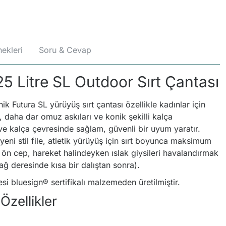
ekleri
Soru & Cevap
5 Litre SL Outdoor Sırt Çantası
knik Futura SL yürüyüş sırt çantası özellikle kadınlar için
t, daha dar omuz askıları ve konik şekilli kalça
 ve kalça çevresinde sağlam, güvenli bir uyum yaratır.
yeni stil file, atletik yürüyüş için sırt boyunca maksimum
le ön cep, hareket halindeyken ıslak giysileri havalandırmak
dağ deresinde kısa bir dalıştan sonra).
si bluesign® sertifikalı malzemeden üretilmiştir.
Özellikler