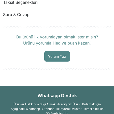
Taksit Seçenekleri
Soru & Cevap
Ürün hakkında henüz soru sorulmamış.
Bu ürünü ilk yorumlayan olmak ister misin?
Ürünü yorumla Hediye puan kazan!
Soru Sor
Yorum Yaz
Whatsapp Destek
Ürünler Hakkında Bilgi Almak, Aradığınız Ürünü Bulamak İçin
Aşağıdaki Whatsapp Butonuna Tıklayarak Müşteri Temsilciniz ile
Görüşebilirsiniz.