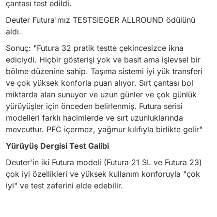
çantası test edildi.
Deuter Futura'mız TESTSIEGER ALLROUND ödülünü
aldı.
Sonuç: "Futura 32 pratik testte çekincesizce ikna
ediciydi. Hiçbir gösterişi yok ve basit ama işlevsel bir
bölme düzenine sahip. Taşıma sistemi iyi yük transferi
ve çok yüksek konforla puan alıyor. Sırt çantası bol
miktarda alan sunuyor ve uzun günler ve çok günlük
yürüyüşler için önceden belirlenmiş. Futura serisi
modelleri farklı hacimlerde ve sırt uzunluklarında
mevcuttur. PFC içermez, yağmur kılıfıyla birlikte gelir"
Yürüyüş Dergisi Test Galibi
Deuter'in iki Futura modeli (Futura 21 SL ve Futura 23)
çok iyi özellikleri ve yüksek kullanım konforuyla "çok
iyi" ve test zaferini elde edebilir.