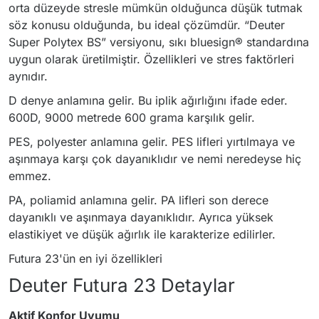
orta düzeyde stresle mümkün olduğunca düşük tutmak
söz konusu olduğunda, bu ideal çözümdür. “Deuter
Super Polytex BS” versiyonu, sıkı bluesign® standardına
uygun olarak üretilmiştir. Özellikleri ve stres faktörleri
aynıdır.
D denye anlamına gelir. Bu iplik ağırlığını ifade eder.
600D, 9000 metrede 600 grama karşılık gelir.
PES, polyester anlamına gelir. PES lifleri yırtılmaya ve
aşınmaya karşı çok dayanıklıdır ve nemi neredeyse hiç
emmez.
PA, poliamid anlamına gelir. PA lifleri son derece
dayanıklı ve aşınmaya dayanıklıdır. Ayrıca yüksek
elastikiyet ve düşük ağırlık ile karakterize edilirler.
Futura 23'ün en iyi özellikleri
Deuter Futura 23 Detaylar
Aktif Konfor Uyumu