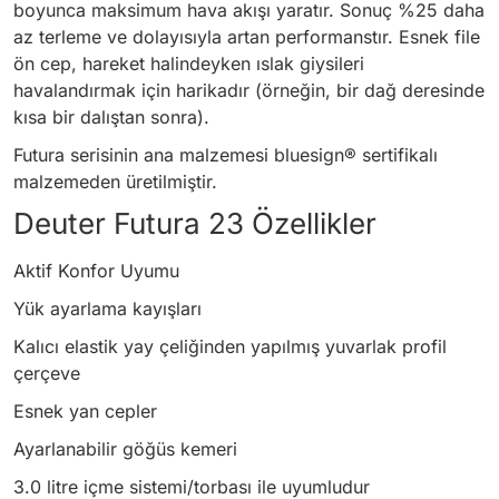
boyunca maksimum hava akışı yaratır. Sonuç %25 daha
az terleme ve dolayısıyla artan performanstır. Esnek file
ön cep, hareket halindeyken ıslak giysileri
havalandırmak için harikadır (örneğin, bir dağ deresinde
kısa bir dalıştan sonra).
Futura serisinin ana malzemesi bluesign® sertifikalı
malzemeden üretilmiştir.
Deuter Futura 23 Özellikler
Aktif Konfor Uyumu
Yük ayarlama kayışları
Kalıcı elastik yay çeliğinden yapılmış yuvarlak profil
çerçeve
Esnek yan cepler
Ayarlanabilir göğüs kemeri
3.0 litre içme sistemi/torbası ile uyumludur