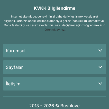
KVKK Bilgilendirme
İnternet sitemizde, deneyiminizi daha da iyileştirmek ve ziyaret
alışkanlıklarınızın analiz edilmesi amacıyla çerez (cookie) kullanmaktayız.
Daha fazla bilgi ve çerez ayarlarınızı nasıl değiştireceğinizi öğrenmek için
lütfen tıklayınız.
Kurumsal
Sayfalar
İletişim
2013 - 2026 © Bushlove