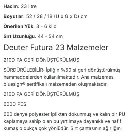
Hacim
: 23 litre
Boyutlar
: 52 / 28 / 18 (U x G x D) cm
Önerilen Yük
: 3 - 6 kilo
Sırt Uzunluğu
: 44 - 54 cm
Deuter Futura 23 Malzemeler
210D PA GERİ DÖNÜŞTÜRÜLMÜŞ
SÜRDÜRÜLEBİLİR: İpliğin %50'si geri dönüştürülmüş
hammaddelerden kullanılmaktadır. Ana malzemesi
bluesign® sertifikalı malzemeden oluşmaktadır.
210D PA GERİ DÖNÜŞTÜRÜLMÜŞ
600D PES
600 denye polyester iplikten dokunmuş ve kalın bir PU
kaplamaya sahip olan bu yırtılmaya dayanıklı ve hafif
kumaş oldukça çok yönlüdür. Sırt çantasının ağırlığını