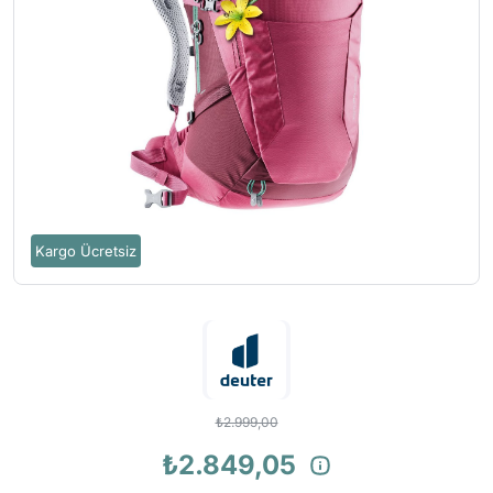
Kargo Ücretsiz
₺2.999,00
₺2.849,05