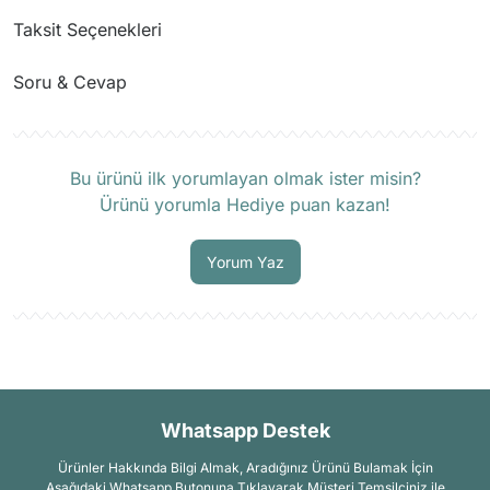
Taksit Seçenekleri
Soru & Cevap
Ürün hakkında henüz soru sorulmamış.
Bu ürünü ilk yorumlayan olmak ister misin?
Ürünü yorumla Hediye puan kazan!
Soru Sor
Yorum Yaz
Whatsapp Destek
Ürünler Hakkında Bilgi Almak, Aradığınız Ürünü Bulamak İçin
Aşağıdaki Whatsapp Butonuna Tıklayarak Müşteri Temsilciniz ile