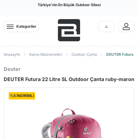
Türkiye'nin En Büyük Outdoor Sitesi
Kategoriler
Anasayfa
Kamp Malzemeleri
Outdoor Çanta
DEUTER Futura 22
Deuter
DEUTER Futura 22 Litre SL Outdoor Çanta ruby-maron
%5 İNDİRİMLİ