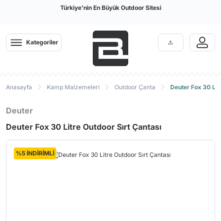
Türkiye'nin En Büyük Outdoor Sitesi
Kategoriler
Anasayfa
Kamp Malzemeleri
Outdoor Çanta
Deuter Fox 30 Lit
Deuter
Deuter Fox 30 Litre Outdoor Sırt Çantası
%5 İNDİRİMLİ