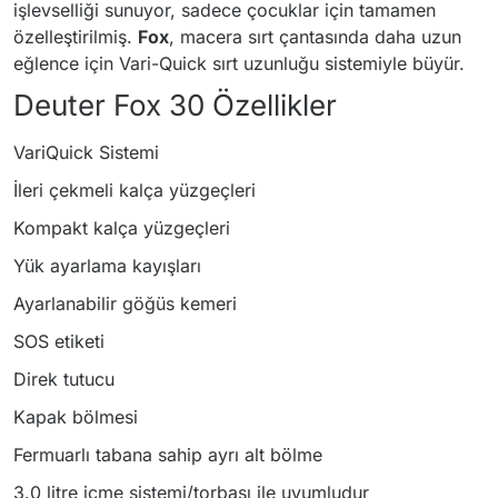
işlevselliği sunuyor, sadece çocuklar için tamamen
özelleştirilmiş.
Fox
, macera sırt çantasında daha uzun
eğlence için Vari-Quick sırt uzunluğu sistemiyle büyür.
Deuter Fox 30 Özellikler
VariQuick Sistemi
İleri çekmeli kalça yüzgeçleri
Kompakt kalça yüzgeçleri
Yük ayarlama kayışları
Ayarlanabilir göğüs kemeri
SOS etiketi
Direk tutucu
Kapak bölmesi
Fermuarlı tabana sahip ayrı alt bölme
3.0 litre içme sistemi/torbası ile uyumludur