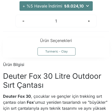
+ %5 Havale İndirimi
₺9.024,10
Ürün Seçenekleri
Turmeric - Clay
Ürün Bilgisi
Deuter Fox 30 Litre Outdoor
Sırt Çantası
Deuter Fox 30
, çocuklar ve gençler için trekking sırt
çantası olan
Fox
'umuz yeniden tasarlandı ve "büyükler"
için sırt çantalarıyla aynı teknik tasarımı ve aynı yüksek