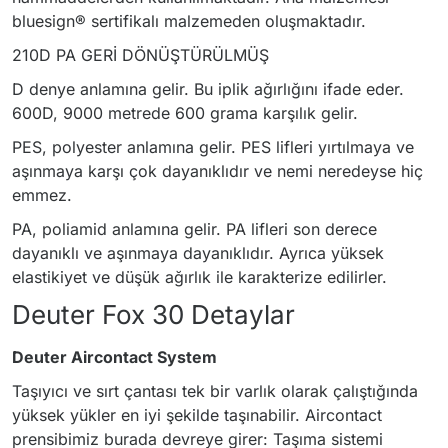
bluesign® sertifikalı malzemeden oluşmaktadır.
210D PA GERİ DÖNÜŞTÜRÜLMÜŞ
D denye anlamına gelir. Bu iplik ağırlığını ifade eder.
600D, 9000 metrede 600 grama karşılık gelir.
PES, polyester anlamına gelir. PES lifleri yırtılmaya ve
aşınmaya karşı çok dayanıklıdır ve nemi neredeyse hiç
emmez.
PA, poliamid anlamına gelir. PA lifleri son derece
dayanıklı ve aşınmaya dayanıklıdır. Ayrıca yüksek
elastikiyet ve düşük ağırlık ile karakterize edilirler.
Deuter Fox 30 Detaylar
Deuter Aircontact System
Taşıyıcı ve sırt çantası tek bir varlık olarak çalıştığında
yüksek yükler en iyi şekilde taşınabilir. Aircontact
prensibimiz burada devreye girer: Taşıma sistemi