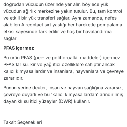
doğrudan vücudun üzerinde yer alır, böylece yük
vücudun ağırlık merkezine yakın tutulur. Bu, tam kontrol
ve etkili bir yük transferi sağlar. Aynı zamanda, nefes
alabilen Aircontact sırt yastığı her hareketle pompalama
etkisi sayesinde fark edilir ve hoş bir havalandırma
sağlar
PFAS içermez
Bu ürün PFAS (per- ve polifloroalkil maddeler) içermez.
PFAS'lar su, kir ve yağ itici özelliklere sahiptir ancak
kalıcı kimyasallardır ve insanlara, hayvanlara ve çevreye
zararlıdır.
Bunun yerine deuter, insan ve hayvan sağlığına zararsız,
çevreye duyarlı ve bu 'kalıcı kimyasallardan' arındırılmış
dayanıklı su itici yüzeyler (DWR) kullanır.
Taksit Seçenekleri