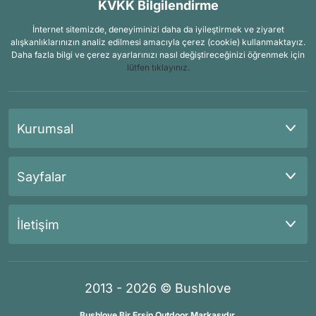
KVKK Bilgilendirme
İnternet sitemizde, deneyiminizi daha da iyileştirmek ve ziyaret
alışkanlıklarınızın analiz edilmesi amacıyla çerez (cookie) kullanmaktayız.
Daha fazla bilgi ve çerez ayarlarınızı nasıl değiştireceğinizi öğrenmek için
lütfen tıklayınız.
Kurumsal
Sayfalar
İletişim
2013 - 2026 © Bushlove
Bushlove Bir Ersin Outdoor Markasıdır.