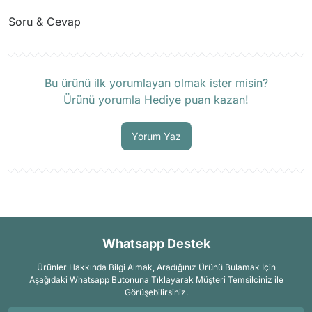
Soru & Cevap
Ürün hakkında henüz soru sorulmamış.
Bu ürünü ilk yorumlayan olmak ister misin?
Ürünü yorumla Hediye puan kazan!
Soru Sor
Yorum Yaz
Whatsapp Destek
Ürünler Hakkında Bilgi Almak, Aradığınız Ürünü Bulamak İçin
Aşağıdaki Whatsapp Butonuna Tıklayarak Müşteri Temsilciniz ile
Görüşebilirsiniz.