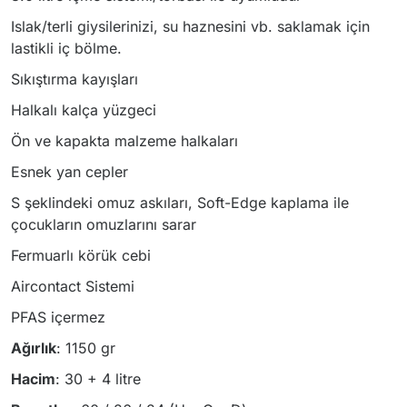
Islak/terli giysilerinizi, su haznesini vb. saklamak için
lastikli iç bölme.
Sıkıştırma kayışları
Halkalı kalça yüzgeci
Ön ve kapakta malzeme halkaları
Esnek yan cepler
S şeklindeki omuz askıları, Soft-Edge kaplama ile
çocukların omuzlarını sarar
Fermuarlı körük cebi
Aircontact Sistemi
PFAS içermez
Ağırlık
: 1150 gr
Hacim
: 30 + 4 litre