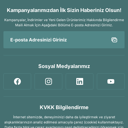
Kampanyalarımızdan İlk Sizin Haberiniz Olsun!
Kampanyalar, İndirimler ve Yeni Gelen Ürünlerimiz Hakkında Bilgilendirme
Maili Almak İçin
Aşağıdaki Bölüme E-posta Adresinizi Giriniz.
Sosyal Medyalarımız
KVKK Bilgilendirme
İnternet sitemizde, deneyiminizi daha da iyileştirmek ve ziyaret
alışkanlıklarınızın analiz edilmesi amacıyla çerez (cookie) kullanmaktayız.
Daha fazla bilgi ve çerez ayarlarınızı nasıl değiştireceğinizi öğrenmek için