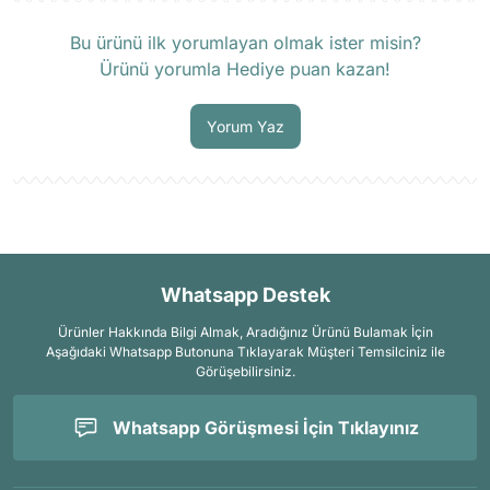
Ürün hakkında henüz soru sorulmamış.
Bu ürünü ilk yorumlayan olmak ister misin?
Ürünü yorumla Hediye puan kazan!
Soru Sor
Yorum Yaz
Whatsapp Destek
Ürünler Hakkında Bilgi Almak, Aradığınız Ürünü Bulamak İçin
Aşağıdaki Whatsapp Butonuna Tıklayarak Müşteri Temsilciniz ile
Görüşebilirsiniz.
Whatsapp Görüşmesi İçin Tıklayınız