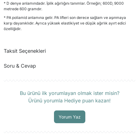
* D denye anlamındadır. İplik ağırlığını tanımlar. Örneğin; 600D, 9000
metrede 600 gramdır.
* PA poliamid anlamına gelir. PA lifleri son derece sağlam ve aşınmaya
karşı dayanıklıdır. Ayrıca yüksek elastikiyet ve düşük ağırlık ayırt edici
özelliğidir.
Taksit Seçenekleri
Soru & Cevap
Ürün hakkında henüz soru sorulmamış.
Bu ürünü ilk yorumlayan olmak ister misin?
Ürünü yorumla Hediye puan kazan!
Soru Sor
Yorum Yaz