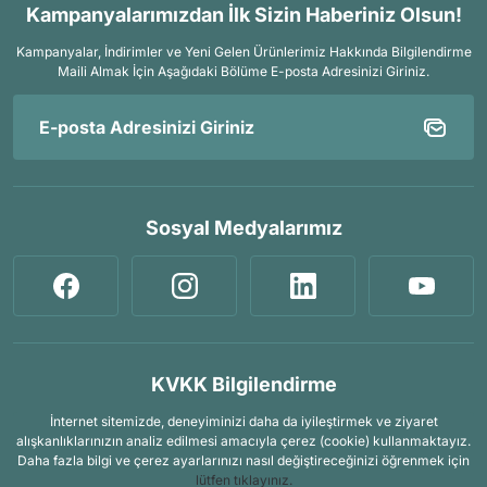
Kampanyalarımızdan İlk Sizin Haberiniz Olsun!
Kampanyalar, İndirimler ve Yeni Gelen Ürünlerimiz Hakkında Bilgilendirme
Maili Almak İçin
Aşağıdaki Bölüme E-posta Adresinizi Giriniz.
Sosyal Medyalarımız
KVKK Bilgilendirme
İnternet sitemizde, deneyiminizi daha da iyileştirmek ve ziyaret
alışkanlıklarınızın analiz edilmesi amacıyla çerez (cookie) kullanmaktayız.
Daha fazla bilgi ve çerez ayarlarınızı nasıl değiştireceğinizi öğrenmek için
lütfen tıklayınız.