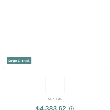
Kargo Ücretsiz
₺4.614,34
₺4.383,62