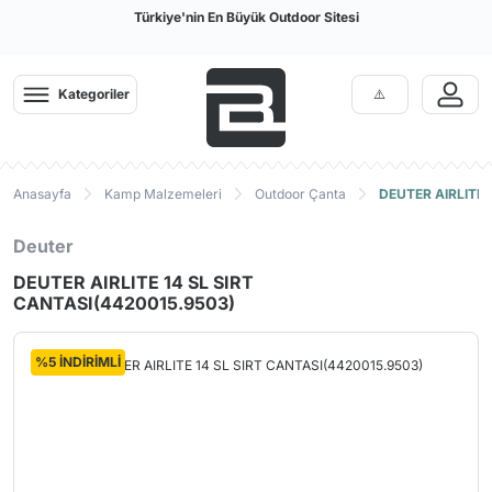
Türkiye'nin En Büyük Outdoor Sitesi
Kategoriler
Anasayfa
Kamp Malzemeleri
Outdoor Çanta
DEUTER AIRLITE 
Deuter
DEUTER AIRLITE 14 SL SIRT
CANTASI(4420015.9503)
%5 İNDİRİMLİ