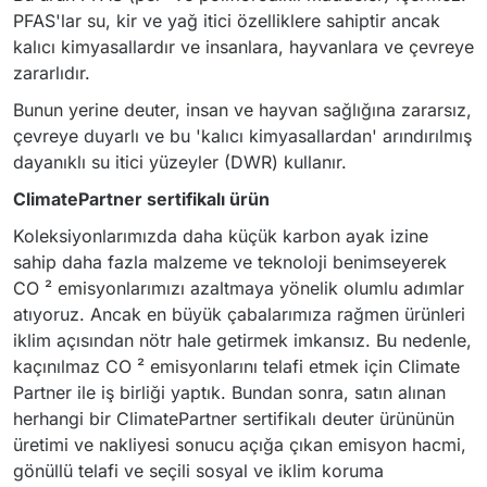
PFAS'lar su, kir ve yağ itici özelliklere sahiptir ancak
kalıcı kimyasallardır ve insanlara, hayvanlara ve çevreye
zararlıdır.
Bunun yerine deuter, insan ve hayvan sağlığına zararsız,
çevreye duyarlı ve bu 'kalıcı kimyasallardan' arındırılmış
dayanıklı su itici yüzeyler (DWR) kullanır.
ClimatePartner sertifikalı ürün
Koleksiyonlarımızda daha küçük karbon ayak izine
sahip daha fazla malzeme ve teknoloji benimseyerek
CO ² emisyonlarımızı azaltmaya yönelik olumlu adımlar
atıyoruz. Ancak en büyük çabalarımıza rağmen ürünleri
iklim açısından nötr hale getirmek imkansız. Bu nedenle,
kaçınılmaz CO ² emisyonlarını telafi etmek için Climate
Partner ile iş birliği yaptık. Bundan sonra, satın alınan
herhangi bir ClimatePartner sertifikalı deuter ürününün
üretimi ve nakliyesi sonucu açığa çıkan emisyon hacmi,
gönüllü telafi ve seçili sosyal ve iklim koruma