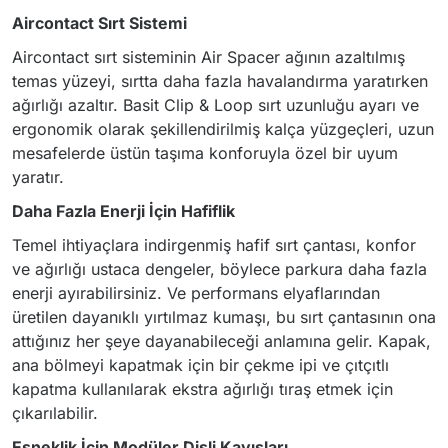
Aircontact Sırt Sistemi
Aircontact sırt sisteminin Air Spacer ağının azaltılmış
temas yüzeyi, sırtta daha fazla havalandırma yaratırken
ağırlığı azaltır. Basit Clip & Loop sırt uzunluğu ayarı ve
ergonomik olarak şekillendirilmiş kalça yüzgeçleri, uzun
mesafelerde üstün taşıma konforuyla özel bir uyum
yaratır.
Daha Fazla Enerji İçin Hafiflik
Temel ihtiyaçlara indirgenmiş hafif sırt çantası, konfor
ve ağırlığı ustaca dengeler, böylece parkura daha fazla
enerji ayırabilirsiniz. Ve performans elyaflarından
üretilen dayanıklı yırtılmaz kumaşı, bu sırt çantasının ona
attığınız her şeye dayanabileceği anlamına gelir. Kapak,
ana bölmeyi kapatmak için bir çekme ipi ve çıtçıtlı
kapatma kullanılarak ekstra ağırlığı tıraş etmek için
çıkarılabilir.
Esneklik İçin Modüler Dişli Kayışları