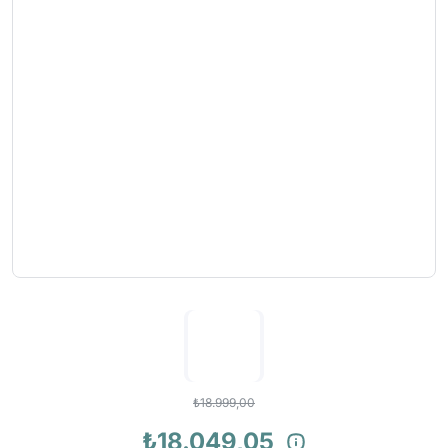
₺18.999,00
₺18.049,05