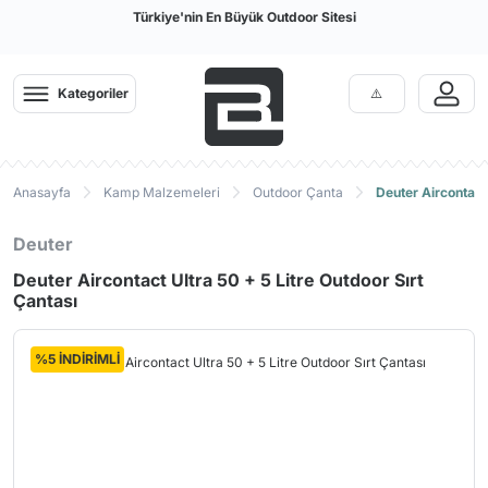
Türkiye'nin En Büyük Outdoor Sitesi
Kategoriler
Anasayfa
Kamp Malzemeleri
Outdoor Çanta
Deuter Aircontact 
Deuter
Deuter Aircontact Ultra 50 + 5 Litre Outdoor Sırt
Çantası
%5 İNDİRİMLİ