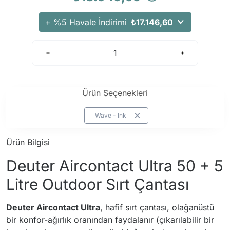
+ %5 Havale İndirimi
₺17.146,60
Ürün Seçenekleri
Wave - Ink
Ürün Bilgisi
Deuter Aircontact Ultra 50 + 5
Litre Outdoor Sırt Çantası
Deuter Aircontact Ultra
, hafif sırt çantası, olağanüstü
bir konfor-ağırlık oranından faydalanır (çıkarılabilir bir