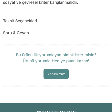
sosyal ve çevresel kriter karşılanmalıdır.
Taksit Seçenekleri
Soru & Cevap
Ürün hakkında henüz soru sorulmamış.
Bu ürünü ilk yorumlayan olmak ister misin?
Ürünü yorumla Hediye puan kazan!
Soru Sor
Yorum Yaz