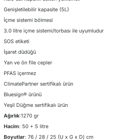
Genişletilebilir kapasite (5L)
İçme sistemi bölmesi
3.0 litre içme sistemi/torbası ile uyumludur
SOS etiketi
İşaret düdüğü
Yan ve ön file cepler
PFAS içermez
ClimatePartner sertifikalı ürün
Bluesign® ürünü
Yeşil Düğme sertifikalı ürün
Ağırlık
:1270 gr
Hacim
: 50 + 5 litre
Boyutlar
: 76 / 28 / 25 (U x G x D) cm