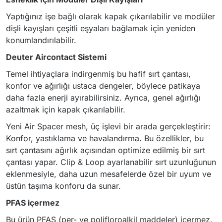
Yaptığınız işe bağlı olarak kapak çıkarılabilir ve modüler
dişli kayışları çeşitli eşyaları bağlamak için yeniden
konumlandırılabilir.
Deuter Aircontact Sistemi
Temel ihtiyaçlara indirgenmiş bu hafif sırt çantası,
konfor ve ağırlığı ustaca dengeler, böylece patikaya
daha fazla enerji ayırabilirsiniz. Ayrıca, genel ağırlığı
azaltmak için kapak çıkarılabilir.
Yeni Air Spacer mesh, üç işlevi bir arada gerçekleştirir:
Konfor, yastıklama ve havalandırma. Bu özellikler, bu
sırt çantasını ağırlık açısından optimize edilmiş bir sırt
çantası yapar. Clip & Loop ayarlanabilir sırt uzunluğunun
eklenmesiyle, daha uzun mesafelerde özel bir uyum ve
üstün taşıma konforu da sunar.
PFAS içermez
Bu ürün PFAS (per- ve polifloroalkil maddeler) içermez.