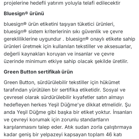
projelerine hedefli yatırım yoluyla telafi edilecektir
Bluesign® ürünü
bluesign® ürün etiketini taşıyan tüketici ürünleri,
bluesign® sistem kriterlerinin sıkı güvenlik ve çevre
gerekliliklerine uygundur . bluesign® onaylı etikete sahip
ürünleri üretmek için kullanılan tekstiller ve aksesuarlar,
değerli kaynakları koruyan ve insanlar ve çevre
üzerinde minimum etkiye sahip olacak şekilde üretilir.
Green Button sertifikalı ürün
Green Button, sürdürülebilir tekstiller için hükümet
tarafından yürütülen bir sertifika etiketidir. Sosyal ve
çevresel olarak sürdürülebilir kıyafetler satın almayı
hedefleyen herkes Yeşil Düğme'ye dikkat etmelidir. Şu
anda Yeşil Düğme gibi başka bir etiket yoktur. İnsanları
ve çevreyi korumak için zorunlu standartların
karşılanmasını talep eder. Atık sudan zorla çalıştırmaya
kadar geniş bir yelpazeyi kapsayan toplam 46 katı