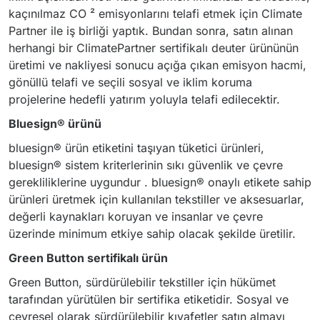
kaçınılmaz CO ² emisyonlarını telafi etmek için Climate
Partner ile iş birliği yaptık. Bundan sonra, satın alınan
herhangi bir ClimatePartner sertifikalı deuter ürününün
üretimi ve nakliyesi sonucu açığa çıkan emisyon hacmi,
gönüllü telafi ve seçili sosyal ve iklim koruma
projelerine hedefli yatırım yoluyla telafi edilecektir.
Bluesign® ürünü
bluesign® ürün etiketini taşıyan tüketici ürünleri,
bluesign® sistem kriterlerinin sıkı güvenlik ve çevre
gerekliliklerine uygundur . bluesign® onaylı etikete sahip
ürünleri üretmek için kullanılan tekstiller ve aksesuarlar,
değerli kaynakları koruyan ve insanlar ve çevre
üzerinde minimum etkiye sahip olacak şekilde üretilir.
Green Button sertifikalı ürün
Green Button, sürdürülebilir tekstiller için hükümet
tarafından yürütülen bir sertifika etiketidir. Sosyal ve
çevresel olarak sürdürülebilir kıyafetler satın almayı