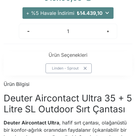
+ %5 Havale İndirimi
₺14.439,10
Ürün Seçenekleri
Linden - Sprout
Ürün Bilgisi
Deuter Aircontact Ultra 35 + 5
Litre SL Outdoor Sırt Çantası
Deuter Aircontact Ultra
, hafif sırt çantası, olağanüstü
bir konfor-ağırlık oranından faydalanır (çıkarılabilir bir