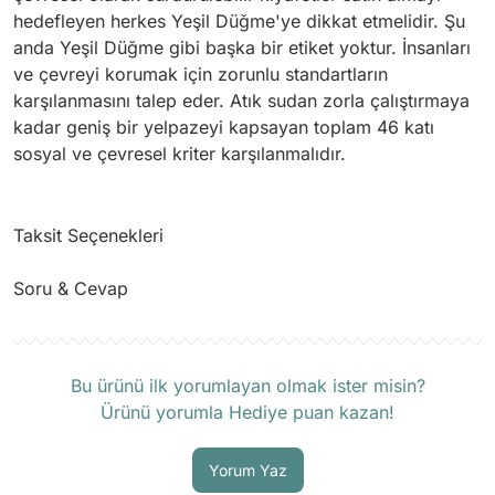
hedefleyen herkes Yeşil Düğme'ye dikkat etmelidir. Şu
anda Yeşil Düğme gibi başka bir etiket yoktur. İnsanları
ve çevreyi korumak için zorunlu standartların
karşılanmasını talep eder. Atık sudan zorla çalıştırmaya
kadar geniş bir yelpazeyi kapsayan toplam 46 katı
sosyal ve çevresel kriter karşılanmalıdır.
Taksit Seçenekleri
Soru & Cevap
Ürün hakkında henüz soru sorulmamış.
Bu ürünü ilk yorumlayan olmak ister misin?
Ürünü yorumla Hediye puan kazan!
Soru Sor
Yorum Yaz