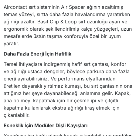
Aircontact sırt sisteminin Air Spacer ağının azaltılmış
temas yüzeyi, sırtta daha fazla havalandırma yaratırken
ağırlığı azaltır. Basit Clip & Loop sırt uzunluğu ayarı ve
ergonomik olarak şekillendirilmiş kalça yüzgeçleri, uzun
mesafelerde üstün taşıma konforuyla özel bir uyum
yaratır.
Daha Fazla Enerji İçin Hafiflik
Temel ihtiyaçlara indirgenmiş hafif sırt çantası, konfor
ve ağırlığı ustaca dengeler, böylece parkura daha fazla
enerji ayırabilirsiniz. Ve performans elyaflarından
üretilen dayanıklı yırtılmaz kumaşı, bu sırt çantasının ona
attığınız her şeye dayanabileceği anlamına gelir. Kapak,
ana bölmeyi kapatmak için bir çekme ipi ve çıtçıtlı
kapatma kullanılarak ekstra ağırlığı tıraş etmek için
çıkarılabilir.
Esneklik İçin Modüler Dişli Kayışları
Yaptığınız işe bağlı olarak kapak çıkarılabilir ve modüler