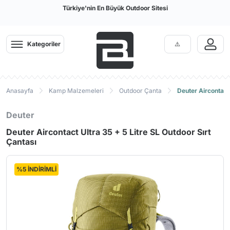
Türkiye'nin En Büyük Outdoor Sitesi
Kategoriler
Anasayfa
Kamp Malzemeleri
Outdoor Çanta
Deuter Aircontact 
Deuter
Deuter Aircontact Ultra 35 + 5 Litre SL Outdoor Sırt
Çantası
%5 İNDİRİMLİ