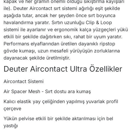
kapak ve her gramın önemli olduğu sıkıştırma kayışları
ile). Deuter Aircontact sırt sistemi ağırlığı eşit şekilde
aşağıda tutar, ancak her şeyden önce sırt boyunca
havalandırma yaratır. Sırtın uzunluğu Clip & Loop
sistemi ile ayarlanır ve ergonomik kalça yüzgeçleri yükü
etkili bir şekilde dağıtırken sıkı, rahat bir uyum yaratır.
Performans elyaflarından üretilen dayanıklı ripstop
gövde kumaşı, uzun mesafeli yürüyüşün zorluklarına
dayanacak şekilde üretilmiştir.
Deuter Aircontact Ultra Özellikler
Aircontact Sistemi
Air Spacer Mesh - Sırt dostu ara kumaş
Kalıcı elastik yay çeliğinden yapılmış yuvarlak profil
çerçeve
Yükün pelvise etkili bir şekilde aktarılması için bel
yastığı