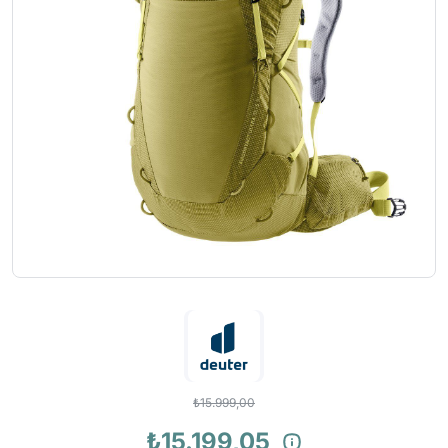
₺15.999,00
₺15.199,05