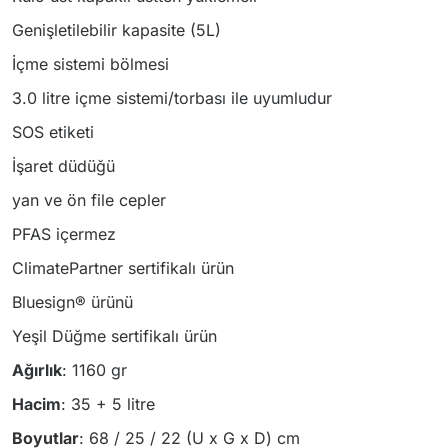
Genişletilebilir kapasite (5L)
İçme sistemi bölmesi
3.0 litre içme sistemi/torbası ile uyumludur
SOS etiketi
İşaret düdüğü
yan ve ön file cepler
PFAS içermez
ClimatePartner sertifikalı ürün
Bluesign® ürünü
Yeşil Düğme sertifikalı ürün
Ağırlık
: 1160 gr
Hacim
: 35 + 5 litre
Boyutlar
: 68 / 25 / 22 (U x G x D) cm