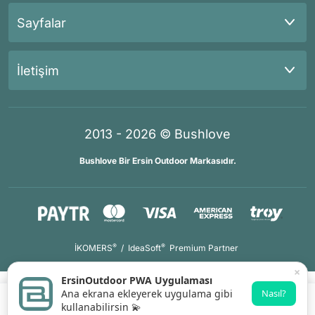
Sayfalar
İletişim
2013 - 2026 © Bushlove
Bushlove Bir Ersin Outdoor Markasıdır.
®
®
İKOMERS
/
IdeaSoft
Premium Partner
×
ErsinOutdoor PWA Uygulaması
Ana ekrana ekleyerek uygulama gibi
Nasıl?
kullanabilirsin 💫
Gelince Haber Ver