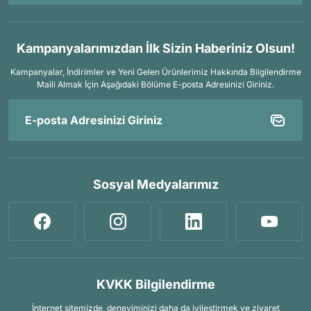
Kampanyalarımızdan İlk Sizin Haberiniz Olsun!
Kampanyalar, İndirimler ve Yeni Gelen Ürünlerimiz Hakkında Bilgilendirme
Maili Almak İçin
Aşağıdaki Bölüme E-posta Adresinizi Giriniz.
Sosyal Medyalarımız
KVKK Bilgilendirme
İnternet sitemizde, deneyiminizi daha da iyileştirmek ve ziyaret