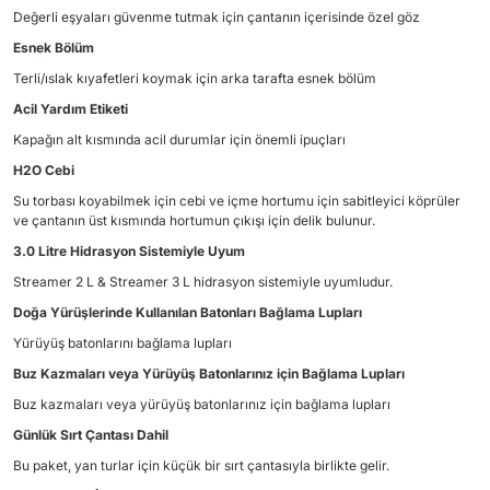
Değerli eşyaları güvenme tutmak için çantanın içerisinde özel göz
Esnek Bölüm
Terli/ıslak kıyafetleri koymak için arka tarafta esnek bölüm
Acil Yardım Etiketi
Kapağın alt kısmında acil durumlar için önemli ipuçları
H2O Cebi
Su torbası koyabilmek için cebi ve içme hortumu için sabitleyici köprüler
ve çantanın üst kısmında hortumun çıkışı için delik bulunur.
3.0 Litre Hidrasyon Sistemiyle Uyum
Streamer 2 L & Streamer 3 L hidrasyon sistemiyle uyumludur.
Doğa Yürüşlerinde Kullanılan Batonları Bağlama Lupları
Yürüyüş batonlarını bağlama lupları
Buz Kazmaları veya Yürüyüş Batonlarınız için Bağlama Lupları
Buz kazmaları veya yürüyüş batonlarınız için bağlama lupları
Günlük Sırt Çantası Dahil
Bu paket, yan turlar için küçük bir sırt çantasıyla birlikte gelir.