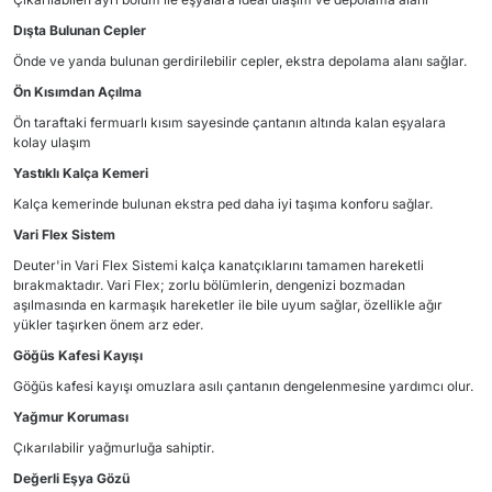
Dışta Bulunan Cepler
Önde ve yanda bulunan gerdirilebilir cepler, ekstra depolama alanı sağlar.
Ön Kısımdan Açılma
Ön taraftaki fermuarlı kısım sayesinde çantanın altında kalan eşyalara
kolay ulaşım
Yastıklı Kalça Kemeri
Kalça kemerinde bulunan ekstra ped daha iyi taşıma konforu sağlar.
Vari Flex Sistem
Deuter'in Vari Flex Sistemi kalça kanatçıklarını tamamen hareketli
bırakmaktadır. Vari Flex; zorlu bölümlerin, dengenizi bozmadan
aşılmasında en karmaşık hareketler ile bile uyum sağlar, özellikle ağır
yükler taşırken önem arz eder.
Göğüs Kafesi Kayışı
Göğüs kafesi kayışı omuzlara asılı çantanın dengelenmesine yardımcı olur.
Yağmur Koruması
Çıkarılabilir yağmurluğa sahiptir.
Değerli Eşya Gözü