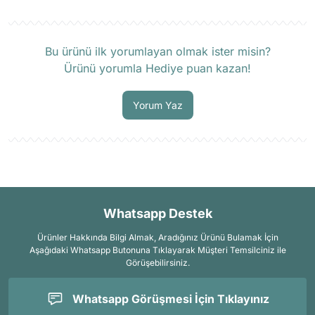
Ürün hakkında henüz soru sorulmamış.
Bu ürünü ilk yorumlayan olmak ister misin?
Ürünü yorumla Hediye puan kazan!
Soru Sor
Yorum Yaz
Whatsapp Destek
Ürünler Hakkında Bilgi Almak, Aradığınız Ürünü Bulamak İçin
Aşağıdaki Whatsapp Butonuna Tıklayarak Müşteri Temsilciniz ile
Görüşebilirsiniz.
Whatsapp Görüşmesi İçin Tıklayınız