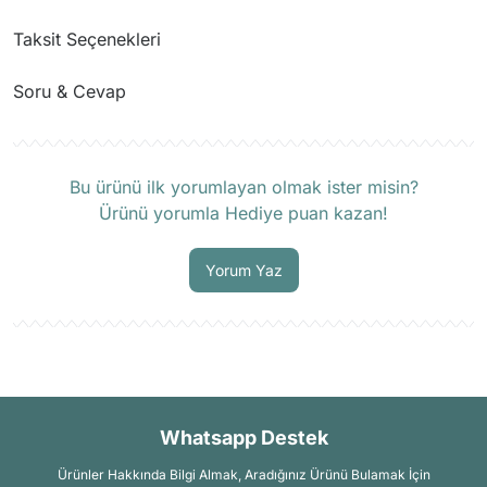
Taksit Seçenekleri
Soru & Cevap
Ürün hakkında henüz soru sorulmamış.
Bu ürünü ilk yorumlayan olmak ister misin?
Ürünü yorumla Hediye puan kazan!
Soru Sor
Yorum Yaz
Whatsapp Destek
Ürünler Hakkında Bilgi Almak, Aradığınız Ürünü Bulamak İçin