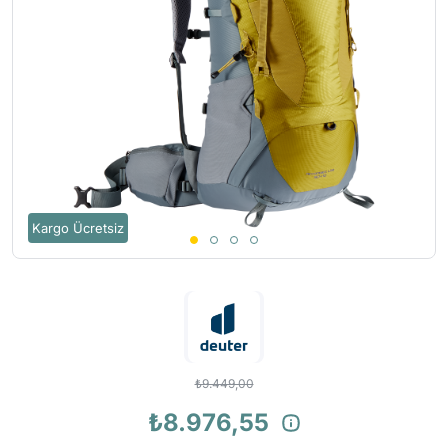
Kargo Ücretsiz
₺9.449,00
₺8.976,55