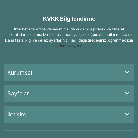
KVKK Bilgilendirme
İnternet sitemizde, deneyiminizi daha da iyileştirmek ve ziyaret
alışkanlıklarınızın analiz edilmesi amacıyla çerez (cookie) kullanmaktayız.
Daha fazla bilgi ve çerez ayarlarınızı nasıl değiştireceğinizi öğrenmek için
lütfen tıklayınız.
Kurumsal
Sayfalar
İletişim