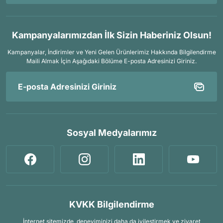
Kampanyalarımızdan İlk Sizin Haberiniz Olsun!
Kampanyalar, İndirimler ve Yeni Gelen Ürünlerimiz Hakkında Bilgilendirme
Maili Almak İçin
Aşağıdaki Bölüme E-posta Adresinizi Giriniz.
Sosyal Medyalarımız
KVKK Bilgilendirme
İnternet sitemizde, deneyiminizi daha da iyileştirmek ve ziyaret