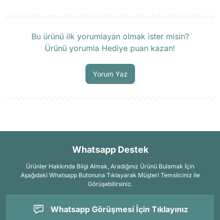
Ürün hakkında henüz soru sorulmamış.
Bu ürünü ilk yorumlayan olmak ister misin?
Ürünü yorumla Hediye puan kazan!
Soru Sor
Yorum Yaz
Whatsapp Destek
Ürünler Hakkında Bilgi Almak, Aradığınız Ürünü Bulamak İçin
Aşağıdaki Whatsapp Butonuna Tıklayarak Müşteri Temsilciniz ile
Görüşebilirsiniz.
Whatsapp Görüşmesi İçin Tıklayınız