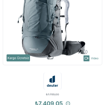
Kargo Ücretsiz
Video
₺7.799,00
₺7.409,05