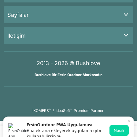
Sayfalar
İletişim
2013 - 2026 © Bushlove
Bushlove Bir Ersin Outdoor Markasıdır.
®
®
İKOMERS
/
IdeaSoft
Premium Partner
×
ErsinOutdoor PWA Uygulaması
Ana ekrana ekleyerek uygulama gibi
Nasıl?
kullanabilirsin 💫