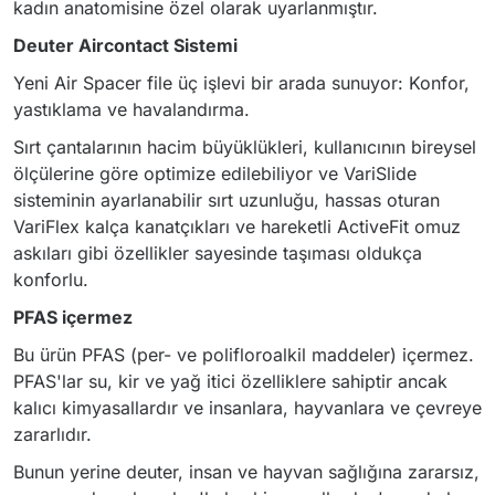
kadın anatomisine özel olarak uyarlanmıştır.
Deuter Aircontact Sistemi
Yeni Air Spacer file üç işlevi bir arada sunuyor: Konfor,
yastıklama ve havalandırma.
Sırt çantalarının hacim büyüklükleri, kullanıcının bireysel
ölçülerine göre optimize edilebiliyor ve VariSlide
sisteminin ayarlanabilir sırt uzunluğu, hassas oturan
VariFlex kalça kanatçıkları ve hareketli ActiveFit omuz
askıları gibi özellikler sayesinde taşıması oldukça
konforlu.
PFAS içermez
Bu ürün PFAS (per- ve polifloroalkil maddeler) içermez.
PFAS'lar su, kir ve yağ itici özelliklere sahiptir ancak
kalıcı kimyasallardır ve insanlara, hayvanlara ve çevreye
zararlıdır.
Bunun yerine deuter, insan ve hayvan sağlığına zararsız,