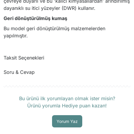
çevreye duyarlı ve bu 'kalıcı kimyasallardan' arındırılmış
dayanıklı su itici yüzeyler (DWR) kullanır.
Geri dönüştürülmüş kumaş
Bu model geri dönüştürülmüş malzemelerden
yapılmıştır.
Taksit Seçenekleri
Soru & Cevap
Ürün hakkında henüz soru sorulmamış.
Bu ürünü ilk yorumlayan olmak ister misin?
Ürünü yorumla Hediye puan kazan!
Soru Sor
Yorum Yaz