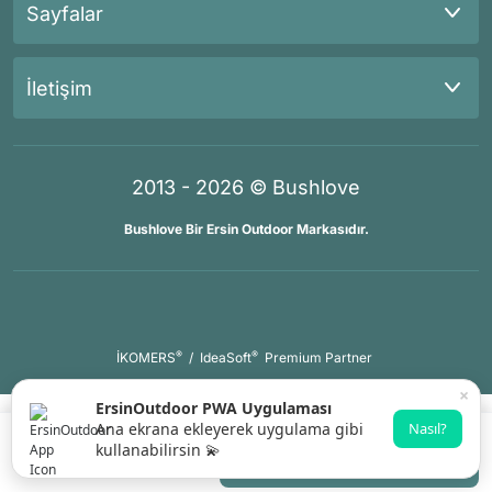
Sayfalar
İletişim
2013 - 2026 © Bushlove
Bushlove Bir Ersin Outdoor Markasıdır.
®
®
İKOMERS
/
IdeaSoft
Premium Partner
×
ErsinOutdoor PWA Uygulaması
Ana ekrana ekleyerek uygulama gibi
Nasıl?
kullanabilirsin 💫
Gelince Haber Ver
Whatsapp Destek