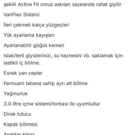
şekilli Active Fit omuz askıları sayesinde rahat giyilir
VariFlex Sistemi
İleri çekmeli kalça yüzgeçleri
Yük ayarlama kayışları
Ayarlanabilir göğüs kemeri
Islak/terli giysilerinizi, su haznesini vb. saklamak için
lastikli iç bölme.
Esnek yan cepler
Fermuarlı tabana sahip ayrı alt bölme
Yağmurluk
3.0 litre içme sistemi/torbası ile uyumludur
Direk tutucu
Kapak bölmesi
Anahtar klipsi