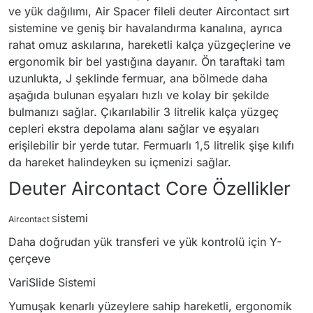
ve yük dağılımı, Air Spacer fileli deuter Aircontact sırt
sistemine ve geniş bir havalandırma kanalına, ayrıca
rahat omuz askılarına, hareketli kalça yüzgeçlerine ve
ergonomik bir bel yastığına dayanır. Ön taraftaki tam
uzunlukta, J şeklinde fermuar, ana bölmede daha
aşağıda bulunan eşyaları hızlı ve kolay bir şekilde
bulmanızı sağlar. Çıkarılabilir 3 litrelik kalça yüzgeç
cepleri ekstra depolama alanı sağlar ve eşyaları
erişilebilir bir yerde tutar. Fermuarlı 1,5 litrelik şişe kılıfı
da hareket halindeyken su içmenizi sağlar.
Deuter Aircontact Core Özellikler
istemi
Aircontact S
Daha doğrudan yük transferi ve yük kontrolü için Y-
çerçeve
VariSlide Sistemi
Yumuşak kenarlı yüzeylere sahip hareketli, ergonomik