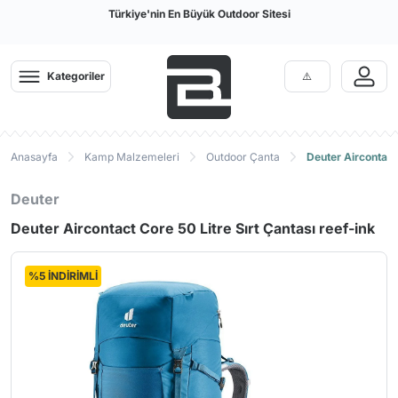
Türkiye'nin En Büyük Outdoor Sitesi
Kategoriler
Anasayfa
Kamp Malzemeleri
Outdoor Çanta
Deuter Aircontact 
Deuter
Deuter Aircontact Core 50 Litre Sırt Çantası reef-ink
%5 İNDİRİMLİ