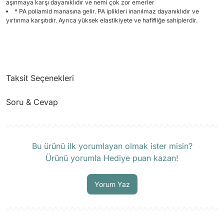
aşınmaya karşı dayanıklıdır ve nemi çok zor emerler
* PA poliamid manasına gelir. PA iplikleri inanılmaz dayanıklıdır ve
yırtınma karşıtıdır. Ayrıca yüksek elastikiyete ve hafifliğe sahiplerdir.
Taksit Seçenekleri
Soru & Cevap
Ürün hakkında henüz soru sorulmamış.
Bu ürünü ilk yorumlayan olmak ister misin?
Ürünü yorumla Hediye puan kazan!
Soru Sor
Yorum Yaz