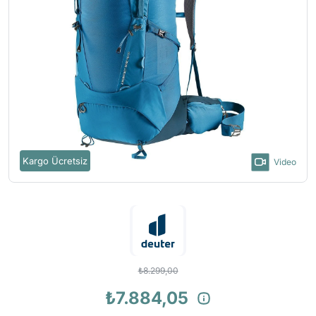
Kargo Ücretsiz
Video
₺8.299,00
₺7.884,05