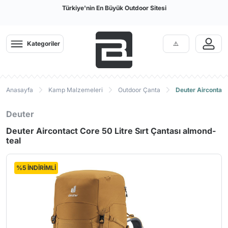
Türkiye'nin En Büyük Outdoor Sitesi
Kategoriler
Anasayfa
Kamp Malzemeleri
Outdoor Çanta
Deuter Aircontact
Deuter
Deuter Aircontact Core 50 Litre Sırt Çantası almond-
teal
%5 İNDİRİMLİ