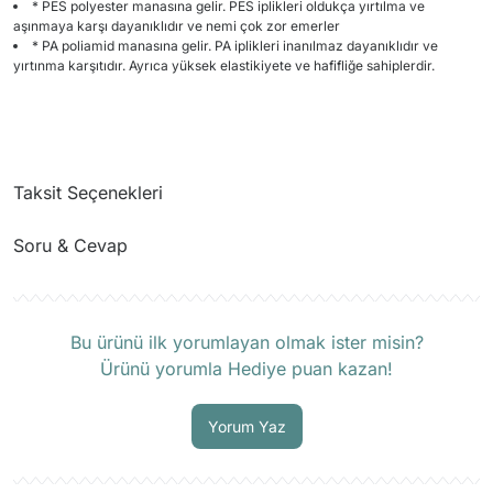
* PES polyester manasına gelir. PES iplikleri oldukça yırtılma ve
aşınmaya karşı dayanıklıdır ve nemi çok zor emerler
* PA poliamid manasına gelir. PA iplikleri inanılmaz dayanıklıdır ve
yırtınma karşıtıdır. Ayrıca yüksek elastikiyete ve hafifliğe sahiplerdir.
Taksit Seçenekleri
Soru & Cevap
Ürün hakkında henüz soru sorulmamış.
Bu ürünü ilk yorumlayan olmak ister misin?
Ürünü yorumla Hediye puan kazan!
Soru Sor
Yorum Yaz