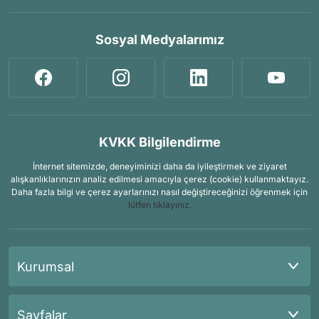
Sosyal Medyalarımız
KVKK Bilgilendirme
İnternet sitemizde, deneyiminizi daha da iyileştirmek ve ziyaret
alışkanlıklarınızın analiz edilmesi amacıyla çerez (cookie) kullanmaktayız.
Daha fazla bilgi ve çerez ayarlarınızı nasıl değiştireceğinizi öğrenmek için
lütfen tıklayınız.
Kurumsal
Sayfalar