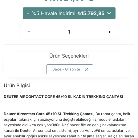
Arama Kurtarma Dronları
+ %5 Havale İndirimi
₺15.792,85
Arama Kurtarma Termal Kameraları
Arama Kurtarma Solunum Ekipmanları
Arama Kurtarma Sistemleri
Arama Kurtarma Bug Out Bag
Arama Kurtarma Eğitim Mankenleri
Ürün Seçenekleri
Arama Kurtarma Merdiveni
Jade - Graphite
Arama Kurtarma İniş ve Emniyet Aletleri
Arama Kurtarma Kiti
Ürün Bilgisi
Arama Kurtarma El Tipi Gpsler
DEUTER
AIRCONTACT CORE 45+10 SL KADIN TREKKING ÇANTASI
Arama Kurtarma Uydu İletişim Cihazları
Deuter
Aircontact Core 45+10 SL Trekking Çantası,
Bu rahat çanta, belirli
eşyaları takmak için pozisyonunu değiştirebileceğiniz modüler askıları
sayesinde oldukça çok yönlüdür. Air Spacer file ve geniş havalandırma
kanalı ile Deuter Aircontact sırt sistemi, ayrıca ActiveFit omuz askıları ve
ayarlanabilir göğüs askısı sayesinde rahat bir taşıma sağlar. Kalçaları saran