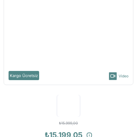
Kargo Ücretsiz
Video
₺15.999,00
₺15.199,05