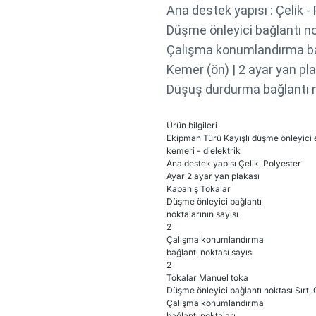
Ana destek yapısı : Çelik -
Düşme önleyici bağlantı nok
Çalışma konumlandırma bağl
Kemer (ön) | 2 ayar yan pla
Düşüş durdurma bağlantı nok
Ürün bilgileri
Ekipman Türü Kayışlı düşme önleyici
kemeri - dielektrik
Ana destek yapısı Çelik, Polyester
Ayar 2 ayar yan plakası
Kapanış Tokalar
Düşme önleyici bağlantı
noktalarının sayısı
2
Çalışma konumlandırma
bağlantı noktası sayısı
2
Tokalar Manuel toka
Düşme önleyici bağlantı noktası Sırt,
Çalışma konumlandırma
bağlantı noktaları