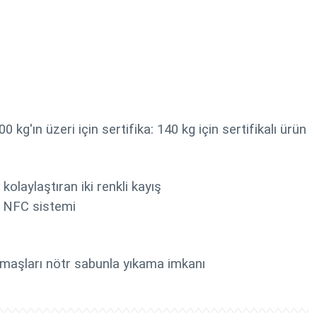
g'ın üzeri için sertifika: 140 kg için sertifikalı ürün
olaylaştıran iki renkli kayış
an NFC sistemi
umaşları nötr sabunla yıkama imkanı