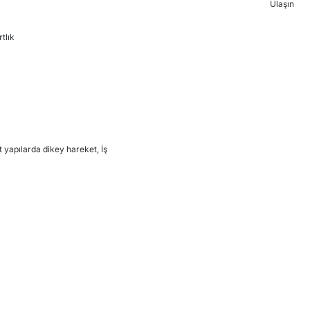
rtlık
 yapılarda dikey hareket, İş