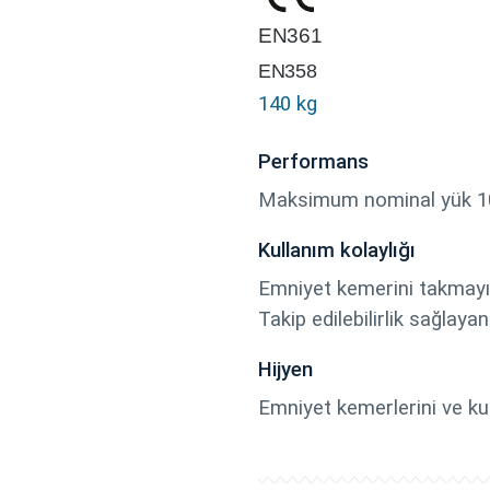
EN361
EN358
140 kg
Performans
Maksimum nominal yük 100 k
Kullanım kolaylığı
Emniyet kemerini takmayı k
Takip edilebilirlik sağlay
Hijyen
Emniyet kemerlerini ve k