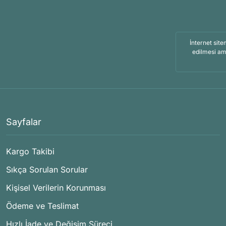
İnternet site
edilmesi am
Sayfalar
Kargo Takibi
Sıkça Sorulan Sorular
Kişisel Verilerin Korunması
Ödeme ve Teslimat
Hızlı İade ve Değişim Süreci