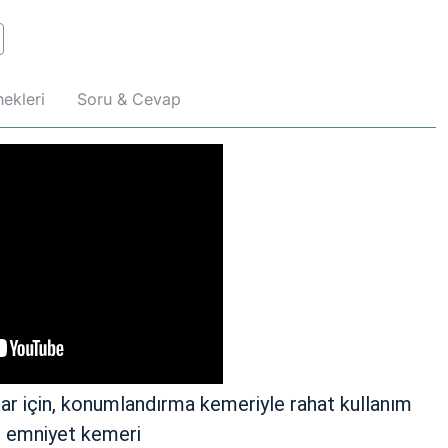
ekleri
Soru & Cevap
ar için, konumlandırma kemeriyle rahat kullanım
hip emniyet kemeri