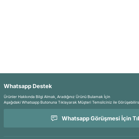
Whatsapp Destek
Ürünler Hakkında Bilgi Almak, Aradığınız Ürünü Bulamak İçin
Aşağıdaki Whatsapp Butonuna Tıklayarak Müşteri Temsilciniz ile Görüşebilirs
Whatsapp Görüşmesi İçin Tık