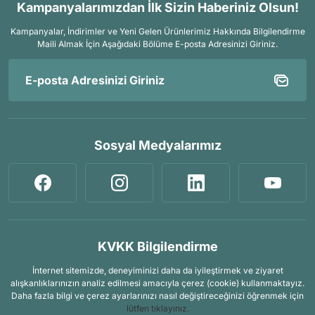
Kampanyalarımızdan İlk Sizin Haberiniz Olsun!
Kampanyalar, İndirimler ve Yeni Gelen Ürünlerimiz Hakkında Bilgilendirme
Maili Almak İçin
Aşağıdaki Bölüme E-posta Adresinizi Giriniz.
Sosyal Medyalarımız
KVKK Bilgilendirme
İnternet sitemizde, deneyiminizi daha da iyileştirmek ve ziyaret
alışkanlıklarınızın analiz edilmesi amacıyla çerez (cookie) kullanmaktayız.
Daha fazla bilgi ve çerez ayarlarınızı nasıl değiştireceğinizi öğrenmek için
lütfen tıklayınız.