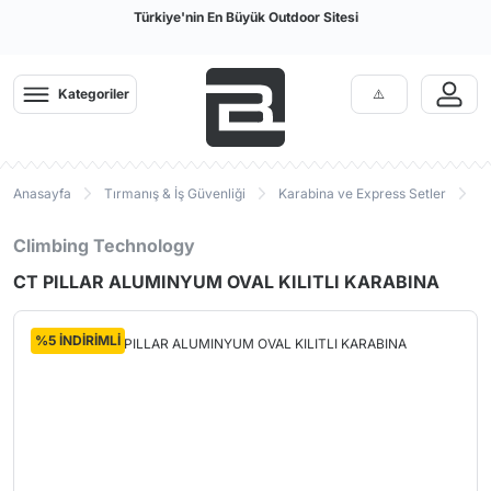
Türkiye'nin En Büyük Outdoor Sitesi
Kategoriler
Anasayfa
Tırmanış & İş Güvenliği
Karabina ve Express Setler
K
Climbing Technology
CT PILLAR ALUMINYUM OVAL KILITLI KARABINA
%5 İNDİRİMLİ