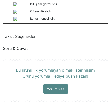
Isıl işlem görmüştür.
CE sertifikalıdır.
İtalya menşeilidir.
Taksit Seçenekleri
Soru & Cevap
Ürün hakkında henüz soru sorulmamış.
Bu ürünü ilk yorumlayan olmak ister misin?
Ürünü yorumla Hediye puan kazan!
Soru Sor
Yorum Yaz