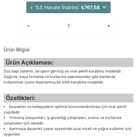
+ %5 Havale İndirimi
₺767,58
Ürün Bilgisi
Ürün Açıklaması:
Düz kapı sistemli, ısıl işlem görmüş ve oval şekilli karabina modelidir.
Dağcılık, kaya tırmanışı ve kurtarma operasyonları gibi alanlarda
kullanılmak üzere tasarlanmış bir kilitli karabina modelidir.
Özellikleri:
Kasnaklar ve kelepçelerin optimal konumlandırılması için oval şekilli
yapıdadır.
Tırmanış istasyonları, iş güvenliği çalışmaları, arama ve kurtarma
çalışmaları için idealdir.
Aşınmaya dayanıklı yapısı sayesinde uzun süreli ve yoğun kullanım için
uygundur.