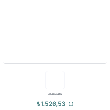
₺1.606,88
₺1.526,53