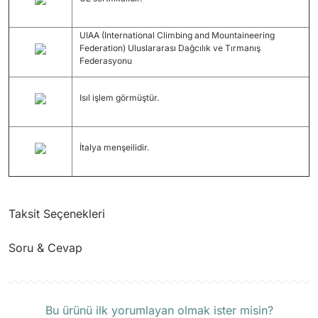
UIAA (International Climbing and Mountaineering
Federation) Uluslararası Dağcılık ve Tırmanış
Federasyonu
Isıl işlem görmüştür.
İtalya menşeilidir.
Taksit Seçenekleri
Soru & Cevap
Ürün hakkında henüz soru sorulmamış.
Bu ürünü ilk yorumlayan olmak ister misin?