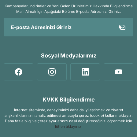
Kampanyalar, İndirimler ve Yeni Gelen Ürünlerimiz Hakkında Bilgilendirme
Maili Almak İçin
Aşağıdaki Bölüme E-posta Adresinizi Giriniz.
Sosyal Medyalarımız
KVKK Bilgilendirme
İnternet sitemizde, deneyiminizi daha da iyileştirmek ve ziyaret
alışkanlıklarınızın analiz edilmesi amacıyla çerez (cookie) kullanmaktayız.
Daha fazla bilgi ve çerez ayarlarınızı nasıl değiştireceğinizi öğrenmek için
lütfen tıklayınız.