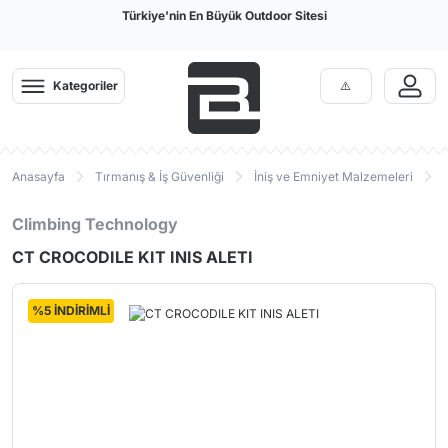
Türkiye'nin En Büyük Outdoor Sitesi
Kategoriler
Anasayfa
Tırmanış & İş Güvenliği
İniş ve Emniyet Malzemeleri
Climbing Technology
CT CROCODILE KIT INIS ALETI
%5 İNDİRİMLİ