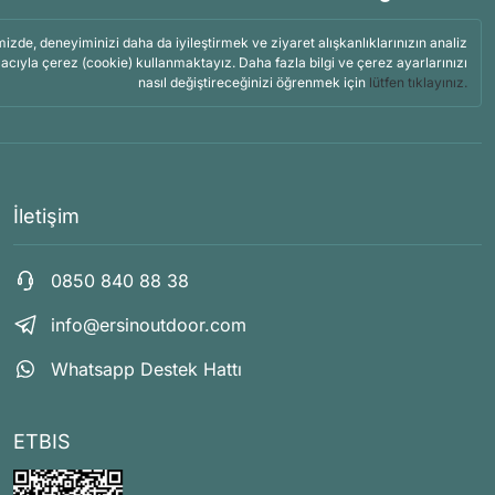
mizde, deneyiminizi daha da iyileştirmek ve ziyaret alışkanlıklarınızın analiz
acıyla çerez (cookie) kullanmaktayız. Daha fazla bilgi ve çerez ayarlarınızı
nasıl değiştireceğinizi öğrenmek için
lütfen tıklayınız.
İletişim
0850 840 88 38
info@ersinoutdoor.com
Whatsapp Destek Hattı
ETBIS