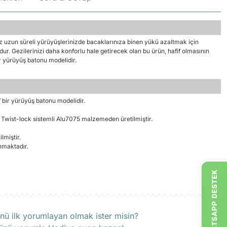
z uzun süreli yürüyüşlerinizde bacaklarınıza binen yükü azaltmak için
ur. Gezilerinizi daha konforlu hale getirecek olan bu ürün, hafif olmasının
bir yürüyüş batonu modelidir.
 bir yürüyüş batonu modelidir.
ı Twist-lock sistemli Alu7075 malzemeden üretilmiştir.
miştir.
nmaktadır.
rün hakkında henüz soru sorulmamış.
nü ilk yorumlayan olmak ister misin?