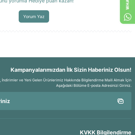
ünü yorumla Hediye puan kazan!
Soru Sor
Yorum Yaz
Kampanyalarımızdan İlk Sizin Haberiniz Olsun!
İndirimler ve Yeni Gelen Ürünlerimiz Hakkında Bilgilendirme Maili Almak İçin
Aşağıdaki Bölüme E-posta Adresinizi Giriniz.
KVKK Bilgilendirme