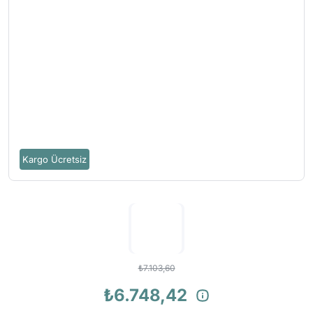
Kargo Ücretsiz
₺7.103,60
₺6.748,42