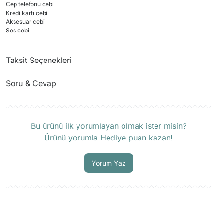
Cep telefonu cebi
Kredi kartı cebi
Aksesuar cebi
Ses cebi
Taksit Seçenekleri
Soru & Cevap
Ürün hakkında henüz soru sorulmamış.
Bu ürünü ilk yorumlayan olmak ister misin?
Ürünü yorumla Hediye puan kazan!
Soru Sor
Yorum Yaz