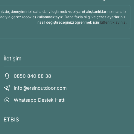
mizde, deneyiminizi daha da iyileştirmek ve ziyaret alışkanlıklarınızın analiz
acıyla çerez (cookie) kullanmaktayız. Daha fazla bilgi ve çerez ayarlarınızı
nasıl değiştireceğinizi öğrenmek için
lütfen tıklayınız.
İletişim
0850 840 88 38
info@ersinoutdoor.com
Whatsapp Destek Hattı
ETBIS