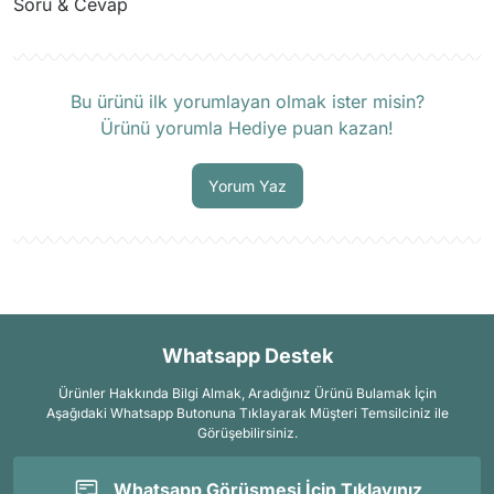
Soru & Cevap
Ürün hakkında henüz soru sorulmamış.
Bu ürünü ilk yorumlayan olmak ister misin?
Ürünü yorumla Hediye puan kazan!
Soru Sor
Yorum Yaz
Whatsapp Destek
Ürünler Hakkında Bilgi Almak, Aradığınız Ürünü Bulamak İçin
Aşağıdaki Whatsapp Butonuna Tıklayarak Müşteri Temsilciniz ile
Görüşebilirsiniz.
Whatsapp Görüşmesi İçin Tıklayınız